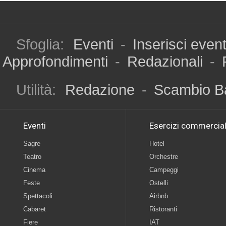
Sfoglia:
Eventi
-
Inserisci even
Approfondimenti
-
Redazionali
-
Utilità:
Redazione
-
Scambio B
Eventi
Esercizi commercial
Sagre
Hotel
Teatro
Orchestre
Cinema
Campeggi
Feste
Ostelli
Spettacoli
Airbnb
Cabaret
Ristoranti
Fiere
IAT