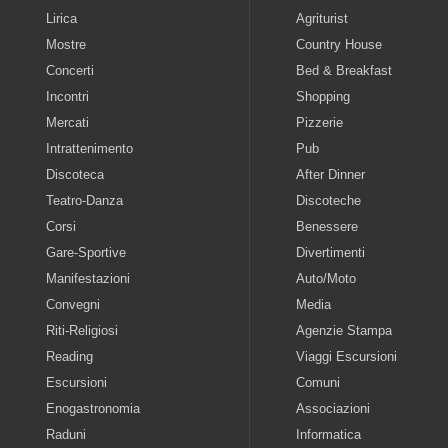
Lirica
Agriturist
Mostre
Country House
Concerti
Bed & Breakfast
Incontri
Shopping
Mercati
Pizzerie
Intrattenimento
Pub
Discoteca
After Dinner
Teatro-Danza
Discoteche
Corsi
Benessere
Gare-Sportive
Divertimenti
Manifestazioni
Auto/Moto
Convegni
Media
Riti-Religiosi
Agenzie Stampa
Reading
Viaggi Escursioni
Escursioni
Comuni
Enogastronomia
Associazioni
Raduni
Informatica