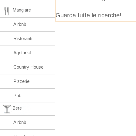
Mangiare
Guarda tutte le ricerche!
Airbnb
Ristoranti
Agriturist
Country House
Pizzerie
Pub
Bere
Airbnb