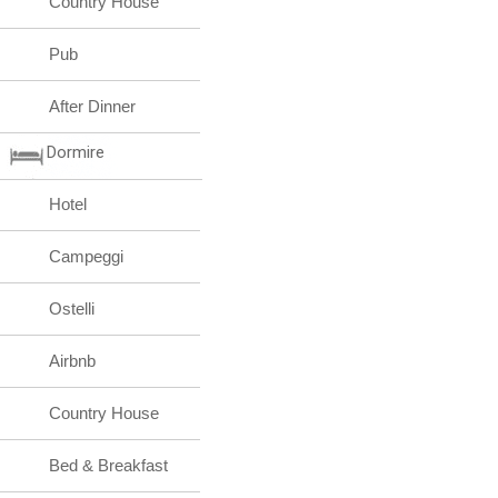
Country House
Pub
After Dinner
Dormire
Hotel
Campeggi
Ostelli
Airbnb
Country House
Bed & Breakfast