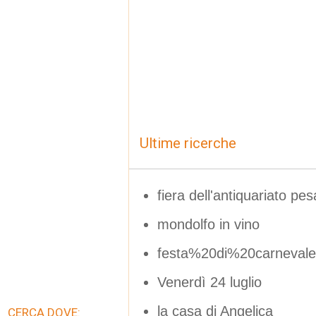
Ultime ricerche
fiera dell'antiquariato pes
mondolfo in vino
festa%20di%20carneva
Venerdì 24 luglio
la casa di Angelica
CERCA DOVE: