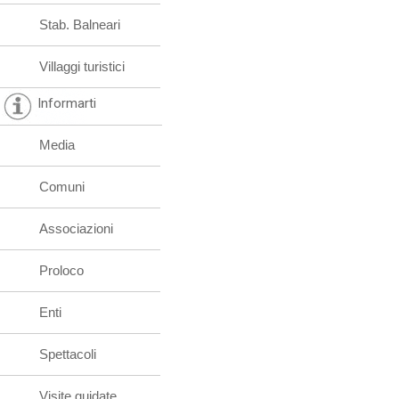
Stab. Balneari
Villaggi turistici
Informarti
Media
Comuni
Associazioni
Proloco
Enti
Spettacoli
Visite guidate