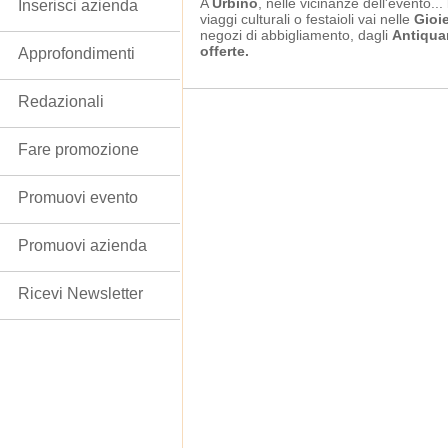
A
Urbino
, nelle vicinanze dell'evento...
Inserisci azienda
viaggi culturali o festaioli vai nelle
Gioie
negozi di abbigliamento, dagli
Antiqua
offerte.
Approfondimenti
Redazionali
Fare promozione
Promuovi evento
Promuovi azienda
Ricevi Newsletter