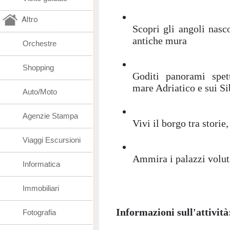
Altro
Scopri gli angoli nasco
antiche mura
Orchestre
Shopping
Goditi panorami spett
mare Adriatico e sui Sib
Auto/Moto
Agenzie Stampa
Vivi il borgo tra storie
Viaggi Escursioni
Ammira i palazzi volut
Informatica
Immobiliari
Informazioni sull'attività
Fotografia