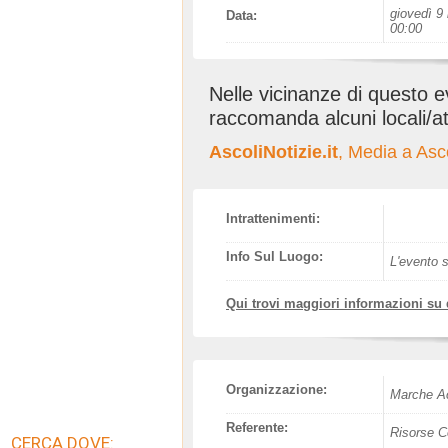
giovedì 9 
Data:
00:00
Nelle vicinanze di questo 
raccomanda alcuni locali/at
AscoliNotizie.it
, Media a Asc
Intrattenimenti:
Info Sul Luogo:
L'evento s
Qui trovi maggiori informazioni su
Organizzazione:
Marche Ac
Referente:
Risorse C
CERCA DOVE: