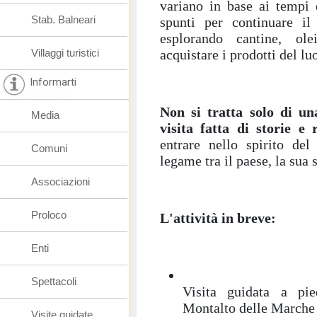
variano in base ai tempi d
Stab. Balneari
spunti per continuare i
esplorando cantine, ol
Villaggi turistici
acquistare i prodotti del lu
Informarti
Non si tratta solo di u
Media
visita fatta di storie e 
entrare nello spirito de
Comuni
legame tra il paese, la sua s
Associazioni
Proloco
L'attività in breve:
Enti
Spettacoli
Visita guidata a pie
Montalto delle Marche
Visite guidate