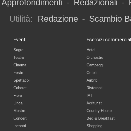
Approfondimenti
-
Redazionali
-
Utilità:
Redazione
-
Scambio B
Eventi
Esercizi commercial
Sagre
Hotel
Teatro
Orchestre
Cinema
Campeggi
Feste
Ostelli
Spettacoli
Airbnb
Cabaret
Ristoranti
Fiere
IAT
Lirica
Agriturist
Mostre
Country House
Concerti
Bed & Breakfast
Incontri
Shopping