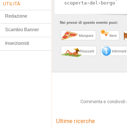
scoperta-del-borgo
UTILITÀ:
Redazione
Nei pressi di questo evento puoi:
Scambio Banner
Mangiare
Bere
Inserzionisti
Rilassarti
Informarti
Commenta e condividi 
Ultime ricerche