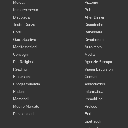
Mercati
Pizzerie
Intrattenimento
Pub
Discoteca
After Dinner
Teatro-Danza
Discoteche
Corsi
Benessere
Gare-Sportive
Divertimenti
Manifestazioni
Auto/Moto
Convegni
Media
Riti-Religiosi
Agenzie Stampa
Reading
Viaggi Escursioni
Escursioni
Comuni
Enogastronomia
Associazioni
Raduni
Informatica
Memoriali
Immobiliari
Mostre-Mercato
Proloco
Rievocazioni
Enti
Spettacoli