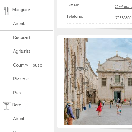
E-Mail:
Contatta i
Mangiare
Telefono:
07332800
Airbnb
Ristoranti
Agriturist
Country House
Pizzerie
Pub
Bere
Airbnb