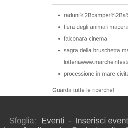
raduni%2Bcamper%2Ba
fiera degli animali macera
falconara cinema
sagra della bruschetta m
lotteriawww.marcheinfesta
processione in mare civ
Guarda tutte le ricerche!
Sfoglia:
Eventi
-
Inserisci even