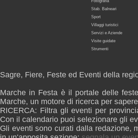
Fotografia
Stab. Balneari
Sport
Villaggi turistici
Servizi e Aziende
Visite guidate
Strumenti
Sagre, Fiere, Feste ed Eventi della reg
Marche in Festa è il portale delle fest
Marche, un motore di ricerca per saper
RICERCA: Filtra gli eventi per provinci
Con il calendario puoi selezionare gli ev
Gli eventi sono curati dalla redazione, m
in un'apposita sezione:
segnala un even