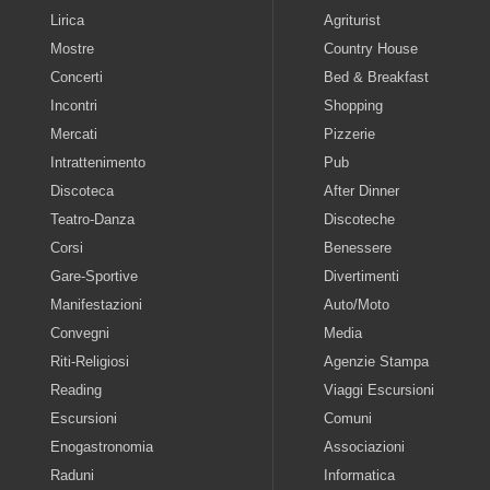
Lirica
Agriturist
Mostre
Country House
Concerti
Bed & Breakfast
Incontri
Shopping
Mercati
Pizzerie
Intrattenimento
Pub
Discoteca
After Dinner
Teatro-Danza
Discoteche
Corsi
Benessere
Gare-Sportive
Divertimenti
Manifestazioni
Auto/Moto
Convegni
Media
Riti-Religiosi
Agenzie Stampa
Reading
Viaggi Escursioni
Escursioni
Comuni
Enogastronomia
Associazioni
Raduni
Informatica