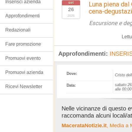
Inserisci azienda
set
Luna piena dal 
26
cena-degustaz
Approfondimenti
2026
Escursione e de
Redazionali
Lett
Fare promozione
Approfondimenti:
INSERIS
Promuovi evento
Promuovi azienda
Dove:
Cristo de
sabato 26
Data:
Ricevi Newsletter
alle 00:00
Nelle vicinanze di questo 
raccomanda alcuni locali/at
MacerataNotizie.it
, Media a 