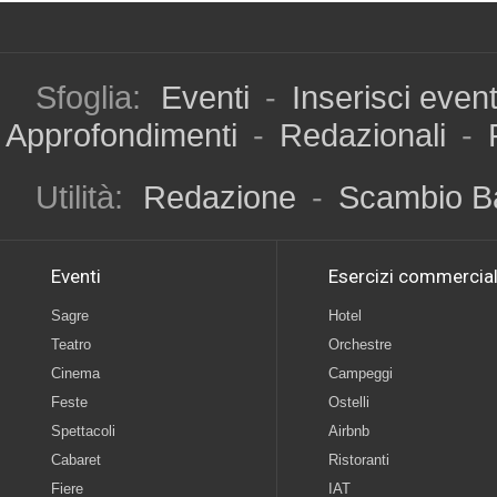
Sfoglia:
Eventi
-
Inserisci even
Approfondimenti
-
Redazionali
-
Utilità:
Redazione
-
Scambio B
Eventi
Esercizi commercial
Sagre
Hotel
Teatro
Orchestre
Cinema
Campeggi
Feste
Ostelli
Spettacoli
Airbnb
Cabaret
Ristoranti
Fiere
IAT