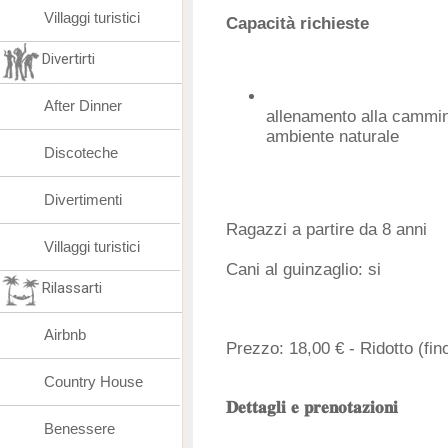
Villaggi turistici
Capacità richieste
Divertirti
After Dinner
allenamento alla cammin
ambiente naturale
Discoteche
Divertimenti
Ragazzi a partire da 8 anni
Villaggi turistici
Cani al guinzaglio: si
Rilassarti
Airbnb
Prezzo: 18,00 € - Ridotto (fin
Country House
𝐃𝐞𝐭𝐭𝐚𝐠𝐥𝐢 𝐞 𝐩𝐫𝐞𝐧𝐨𝐭𝐚𝐳𝐢𝐨𝐧𝐢
Benessere