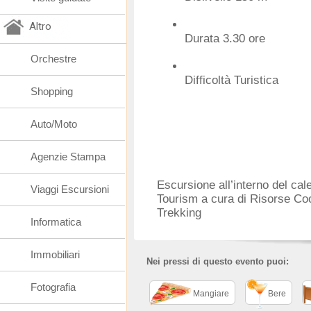
Altro
Durata 3.30 ore
Orchestre
Difficoltà Turistica
Shopping
Auto/Moto
Agenzie Stampa
Escursione all’interno del ca
Viaggi Escursioni
Tourism a cura di Risorse C
Trekking
Informatica
Immobiliari
Nei pressi di questo evento puoi:
Fotografia
Mangiare
Bere