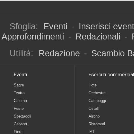
Sfoglia:
Eventi
-
Inserisci even
Approfondimenti
-
Redazionali
-
Utilità:
Redazione
-
Scambio B
Eventi
Esercizi commercial
Sagre
Hotel
Teatro
Orchestre
Cinema
Campeggi
Feste
Ostelli
Spettacoli
Airbnb
Cabaret
Ristoranti
Fiere
IAT