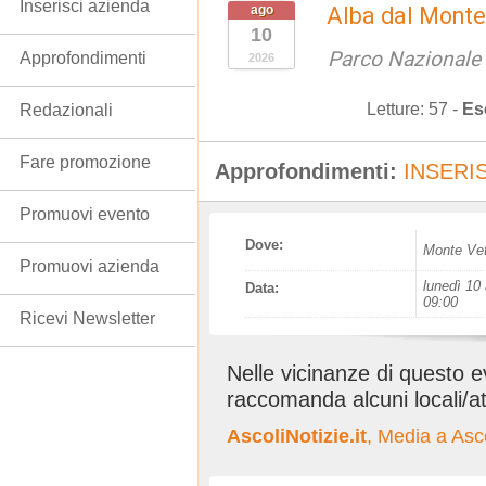
Inserisci azienda
ago
Alba dal Monte
10
Parco Nazionale d
Approfondimenti
2026
Letture:
57
-
Es
Redazionali
Fare promozione
Approfondimenti:
INSERIS
Promuovi evento
Dove:
Monte Vet
Promuovi azienda
lunedì 10 
Data:
09:00
Ricevi Newsletter
Nelle vicinanze di questo 
raccomanda alcuni locali/at
AscoliNotizie.it
, Media a Asc