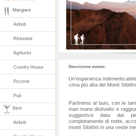
Mangiare
Airbnb
Ristoranti
Agriturist
Country House
Descrizione evento:
Un’esperienza indimenticabile,
Pizzerie
cima più alta dei Monti Sibilli
Pub
Partiremo al buio, con le la
Bere
man mano dislivello e raggiu
suggestiva data dal per
completamente di notte, accom
Airbnb
monti Sibillini in una veste in