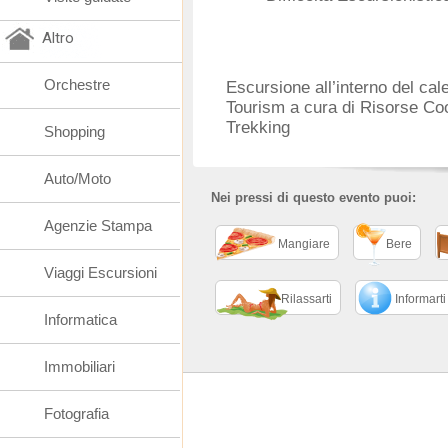
Altro
Orchestre
Escursione all’interno del ca
Tourism a cura di Risorse C
Trekking
Shopping
Auto/Moto
Nei pressi di questo evento puoi:
Agenzie Stampa
Mangiare
Bere
Viaggi Escursioni
Rilassarti
Informarti
Informatica
Immobiliari
Fotografia