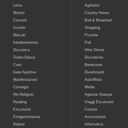
Lirica
Agriturist
Mostre
Country House
Concerti
Bed & Breakfast
Incontri
Shopping
Mercati
Pizzerie
Intrattenimento
Pub
Discoteca
After Dinner
Teatro-Danza
Discoteche
Corsi
Benessere
Gare-Sportive
Divertimenti
Manifestazioni
Auto/Moto
Convegni
Media
Riti-Religiosi
Agenzie Stampa
Reading
Viaggi Escursioni
Escursioni
Comuni
Enogastronomia
Associazioni
Raduni
Informatica