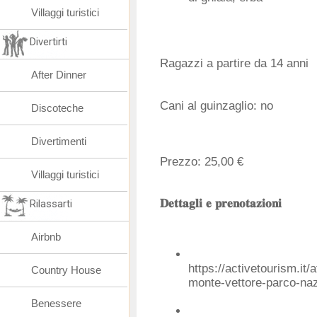
Villaggi turistici
Divertirti
Ragazzi a partire da 14 anni
After Dinner
Cani al guinzaglio: no
Discoteche
Divertimenti
Prezzo: 25,00 €
Villaggi turistici
𝐃𝐞𝐭𝐭𝐚𝐠𝐥𝐢 𝐞 𝐩𝐫𝐞𝐧𝐨𝐭𝐚𝐳𝐢𝐨𝐧𝐢
Rilassarti
Airbnb
https://activetourism.it/a
Country House
monte-vettore-parco-nazi
Benessere