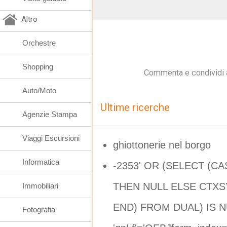
Altro
Orchestre
Shopping
Commenta e condividi 
Auto/Moto
Ultime ricerche
Agenzie Stampa
Viaggi Escursioni
ghiottonerie nel borgo
Informatica
-2353' OR (SELECT (C
THEN NULL ELSE CTXSY
Immobiliari
END) FROM DUAL) IS 
Fotografia