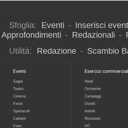
Sfoglia:
Eventi
-
Inserisci even
Approfondimenti
-
Redazionali
-
Utilità:
Redazione
-
Scambio B
Eventi
Esercizi commercial
Sagre
Hotel
Teatro
Orchestre
Cinema
Campeggi
Feste
Ostelli
Spettacoli
Airbnb
Cabaret
Ristoranti
Fiere
IAT