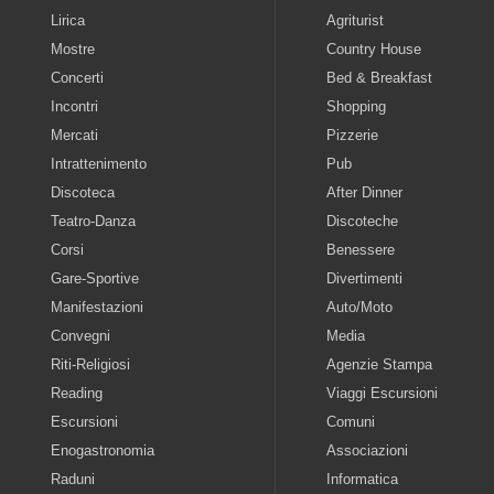
Lirica
Agriturist
Mostre
Country House
Concerti
Bed & Breakfast
Incontri
Shopping
Mercati
Pizzerie
Intrattenimento
Pub
Discoteca
After Dinner
Teatro-Danza
Discoteche
Corsi
Benessere
Gare-Sportive
Divertimenti
Manifestazioni
Auto/Moto
Convegni
Media
Riti-Religiosi
Agenzie Stampa
Reading
Viaggi Escursioni
Escursioni
Comuni
Enogastronomia
Associazioni
Raduni
Informatica