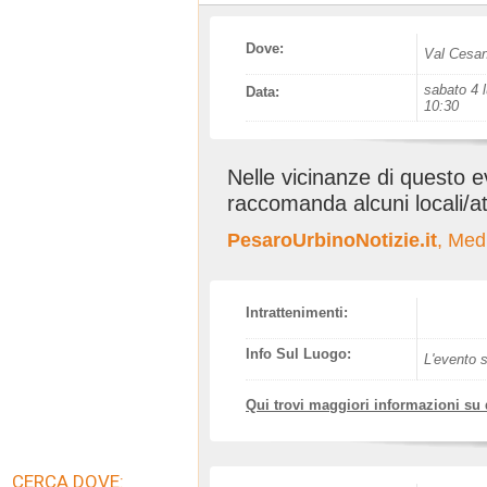
Dove:
Val Cesa
sabato 4 l
Data:
10:30
Nelle vicinanze di questo 
raccomanda alcuni locali/at
PesaroUrbinoNotizie.it
, Med
Intrattenimenti:
Info Sul Luogo:
L'evento s
Qui trovi maggiori informazioni su
CERCA DOVE: