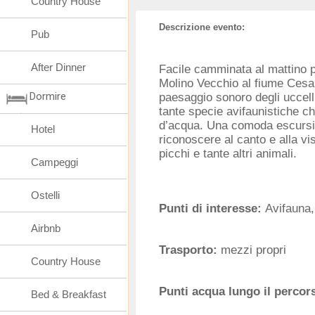
Country House
Descrizione evento:
Pub
After Dinner
Facile camminata al mattino 
Molino Vecchio al fiume Cesan
Dormire
paesaggio sonoro degli uccell
tante specie avifaunistiche c
d’acqua. Una comoda escursi
Hotel
riconoscere al canto e alla vist
picchi e tante altri animali.
Campeggi
Ostelli
Punti di interesse:
Avifauna,
Airbnb
Trasporto:
mezzi propri
Country House
Punti acqua lungo il percor
Bed & Breakfast