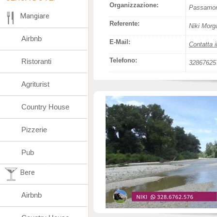
Organizzazione:
Passamont
Mangiare
Referente:
Niki Morg
Airbnb
E-Mail:
Contatta i
Telefono:
Ristoranti
32867625
Agriturist
Country House
Pizzerie
Pub
Bere
Airbnb