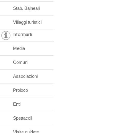
Stab. Balneari
Villaggi turistici
Informarti
Media
Comuni
Associazioni
Proloco
Enti
Spettacoli
Visite guidate