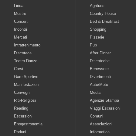
Lirica
Agriturist
Mostre
Country House
Concerti
Bed & Breakfast
Incontri
Shopping
Mercati
Pizzerie
Intrattenimento
Pub
Discoteca
After Dinner
Teatro-Danza
Discoteche
Corsi
Benessere
Gare-Sportive
Divertimenti
Manifestazioni
Auto/Moto
Convegni
Media
Riti-Religiosi
Agenzie Stampa
Reading
Viaggi Escursioni
Escursioni
Comuni
Enogastronomia
Associazioni
Raduni
Informatica