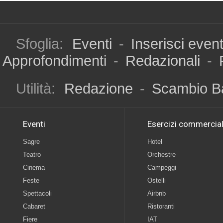
Sfoglia:
Eventi
-
Inserisci even
Approfondimenti
-
Redazionali
-
Utilità:
Redazione
-
Scambio B
Eventi
Esercizi commercial
Sagre
Hotel
Teatro
Orchestre
Cinema
Campeggi
Feste
Ostelli
Spettacoli
Airbnb
Cabaret
Ristoranti
Fiere
IAT