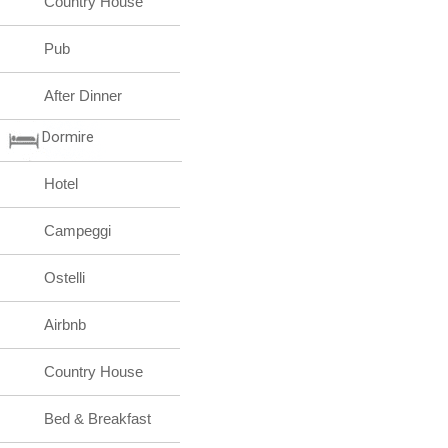
Country House
Pub
After Dinner
Dormire
Hotel
Campeggi
Ostelli
Airbnb
Country House
Bed & Breakfast