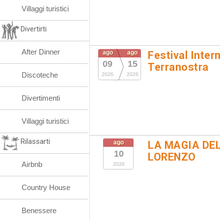
Villaggi turistici
Divertirti
After Dinner
ago
ago
Festival Inter
09
15
Terranostra
Discoteche
2026
2026
Divertimenti
Villaggi turistici
Rilassarti
ago
LA MAGIA DE
10
LORENZO
Airbnb
2026
Country House
Benessere