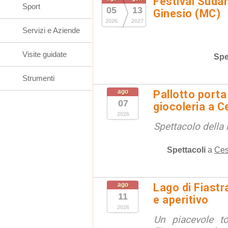
Festival Suda
Sport
05
13
Ginesio (MC)
2026
2027
Servizi e Aziende
Visite guidate
Spe
Strumenti
ago
Pallotto porta
07
giocoleria a 
2026
Spettacolo della 
Spettacoli
a
Ces
ago
Lago di Fiastr
11
e aperitivo
2026
Un piacevole t