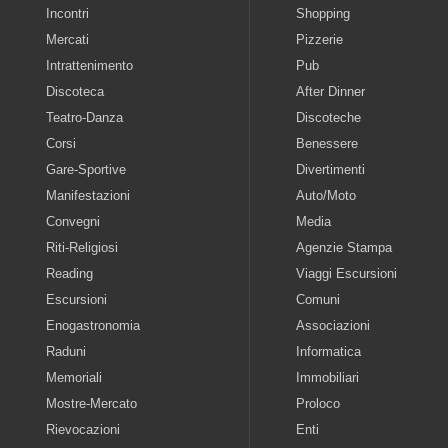
Incontri
Shopping
Mercati
Pizzerie
Intrattenimento
Pub
Discoteca
After Dinner
Teatro-Danza
Discoteche
Corsi
Benessere
Gare-Sportive
Divertimenti
Manifestazioni
Auto/Moto
Convegni
Media
Riti-Religiosi
Agenzie Stampa
Reading
Viaggi Escursioni
Escursioni
Comuni
Enogastronomia
Associazioni
Raduni
Informatica
Memoriali
Immobiliari
Mostre-Mercato
Proloco
Rievocazioni
Enti