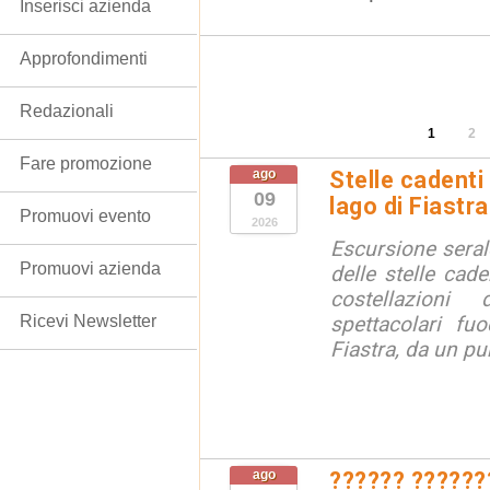
Inserisci azienda
Approfondimenti
Redazionali
1
2
Fare promozione
ago
Stelle cadenti 
09
lago di Fiastra
Promuovi evento
2026
Escursione seral
Promuovi azienda
delle stelle cade
costellazion
Ricevi Newsletter
spettacolari fuo
Fiastra, da un pu
ago
?????? ??????