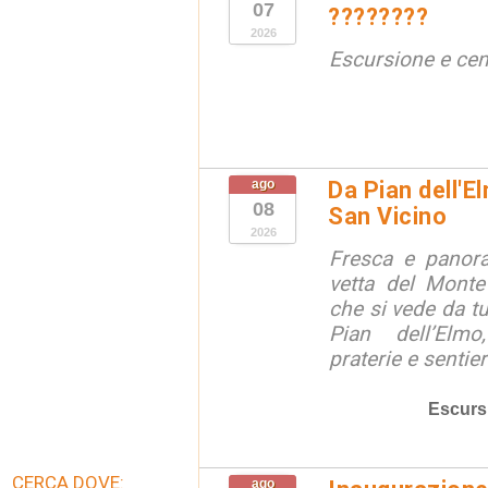
07
????????
2026
Escursione e cen
ago
Da Pian dell'E
08
San Vicino
2026
Fresca e panora
vetta del Monte
che si vede da tu
Pian dell’Elmo
praterie e sentier
Escurs
CERCA DOVE:
ago