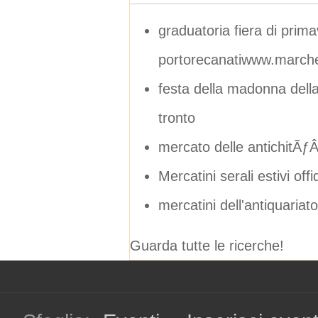
graduatoria fiera di prim
portorecanatiwww.marchei
festa della madonna dell
tronto
mercato delle antichitÃƒ
Mercatini serali estivi offi
mercatini dell'antiquariato
Guarda tutte le ricerche!