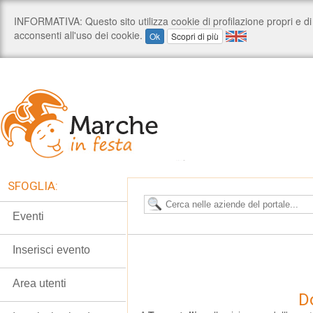
SFOGLIA:
Eventi
Inserisci evento
Area utenti
D