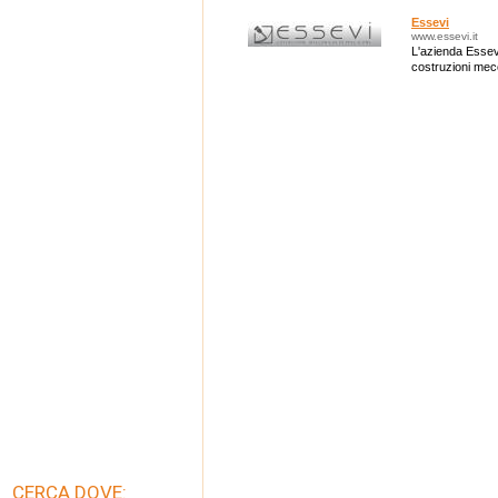
Essevi
www.essevi.it
L'azienda Essevi
costruzioni mec
CERCA DOVE: