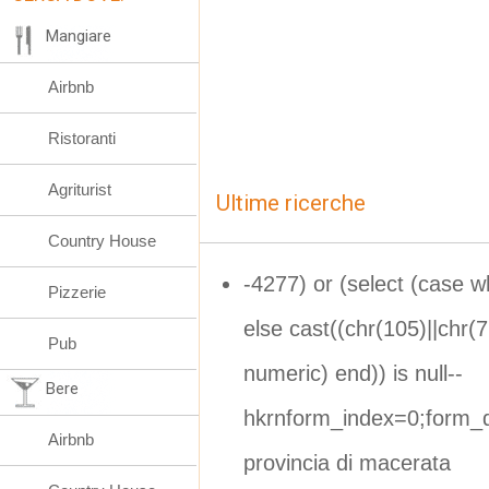
Mangiare
Airbnb
Ristoranti
Agriturist
Ultime ricerche
Country House
-4277) or (select (case 
Pizzerie
else cast((chr(105)||chr(7
Pub
numeric) end)) is null--
Bere
hkrnform_index=0;form_d
Airbnb
provincia di macerata