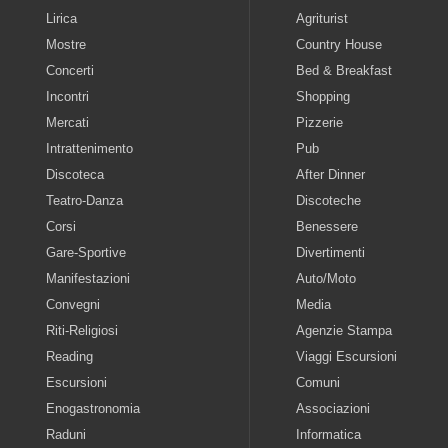
Lirica
Agriturist
Mostre
Country House
Concerti
Bed & Breakfast
Incontri
Shopping
Mercati
Pizzerie
Intrattenimento
Pub
Discoteca
After Dinner
Teatro-Danza
Discoteche
Corsi
Benessere
Gare-Sportive
Divertimenti
Manifestazioni
Auto/Moto
Convegni
Media
Riti-Religiosi
Agenzie Stampa
Reading
Viaggi Escursioni
Escursioni
Comuni
Enogastronomia
Associazioni
Raduni
Informatica