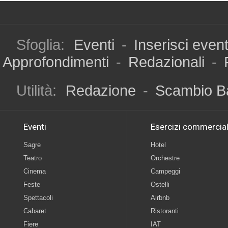
Sfoglia:
Eventi
-
Inserisci even
Approfondimenti
-
Redazionali
-
Utilità:
Redazione
-
Scambio B
Eventi
Esercizi commercial
Sagre
Hotel
Teatro
Orchestre
Cinema
Campeggi
Feste
Ostelli
Spettacoli
Airbnb
Cabaret
Ristoranti
Fiere
IAT