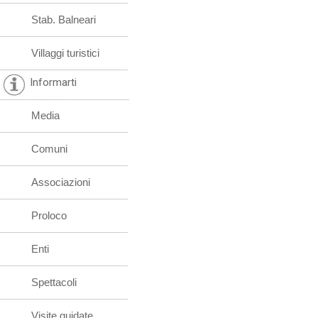
Stab. Balneari
Villaggi turistici
Informarti
Media
Comuni
Associazioni
Proloco
Enti
Spettacoli
Visite guidate