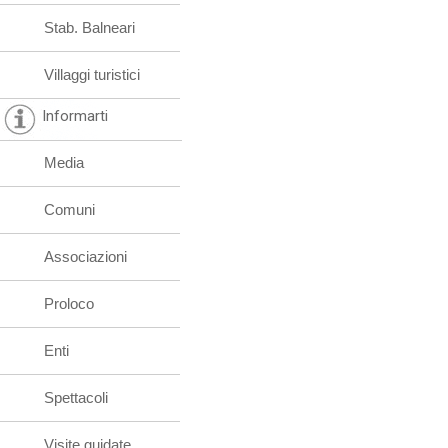
Stab. Balneari
Villaggi turistici
Informarti
Media
Comuni
Associazioni
Proloco
Enti
Spettacoli
Visite guidate