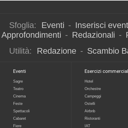
Sfoglia:
Eventi
-
Inserisci even
Approfondimenti
-
Redazionali
-
Utilità:
Redazione
-
Scambio B
Eventi
Esercizi commercial
Sagre
Hotel
Teatro
Orchestre
Cinema
Campeggi
Feste
Ostelli
Spettacoli
Airbnb
Cabaret
Ristoranti
Fiere
IAT