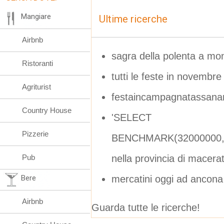
Mangiare
Ultime ricerche
Airbnb
sagra della polenta a mon
Ristoranti
tutti le feste in novembre
Agriturist
festaincampagnatassanar
Country House
'SELECT
Pizzerie
BENCHMARK(32000000,MD
nella provincia di macera
Pub
mercatini oggi ad ancona
Bere
Airbnb
Guarda tutte le ricerche!