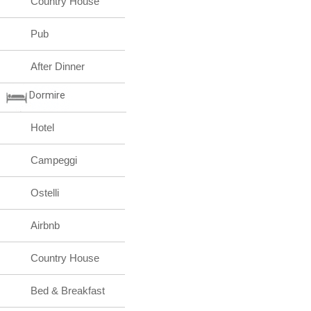
Country House
Pub
After Dinner
Dormire
Hotel
Campeggi
Ostelli
Airbnb
Country House
Bed & Breakfast