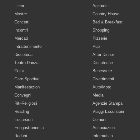
Lirica
Agriturist
Mostre
Country House
Concerti
Bed & Breakfast
Incontri
Shopping
Mercati
Pizzerie
Intrattenimento
Pub
Discoteca
After Dinner
Teatro-Danza
Discoteche
Corsi
Benessere
Gare-Sportive
Divertimenti
Manifestazioni
Auto/Moto
Convegni
Media
Riti-Religiosi
Agenzie Stampa
Reading
Viaggi Escursioni
Escursioni
Comuni
Enogastronomia
Associazioni
Raduni
Informatica