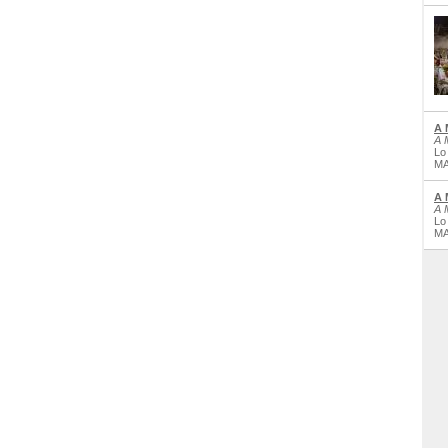
A 
A 
Lo
MA
A 
A 
Lo
MA