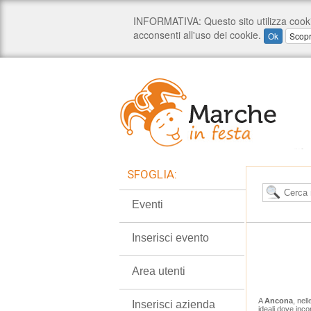
SFOGLIA:
Eventi
Inserisci evento
Area utenti
A
Ancona
, nel
Inserisci azienda
ideali dove inco