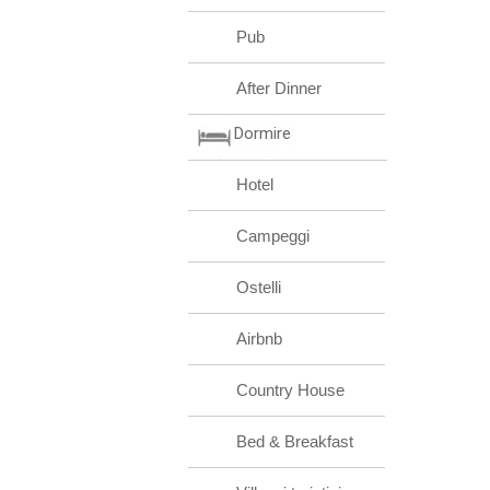
Pub
After Dinner
Dormire
Hotel
Campeggi
Ostelli
Airbnb
Country House
Bed & Breakfast