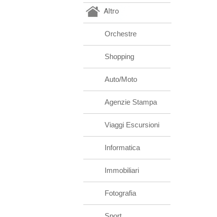
Altro
Orchestre
Shopping
Auto/Moto
Agenzie Stampa
Viaggi Escursioni
Informatica
Immobiliari
Fotografia
Sport