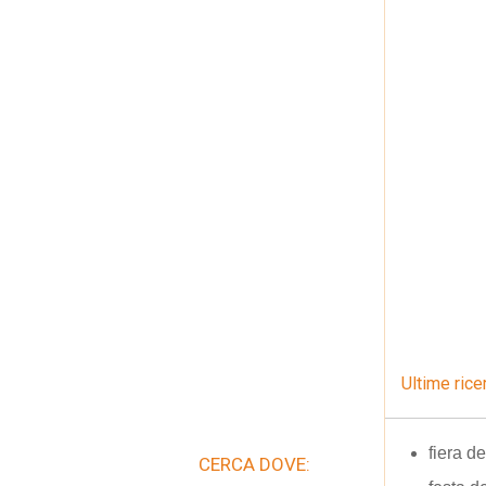
Ultime rice
fiera d
CERCA DOVE: