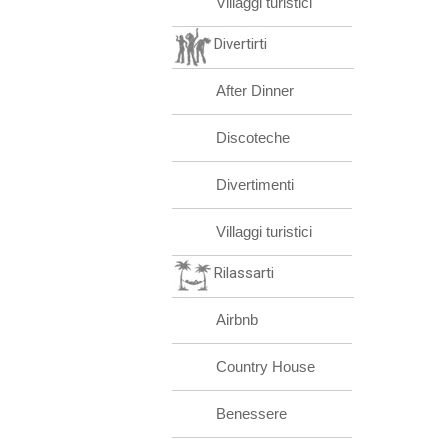
Villaggi turistici
Divertirti
After Dinner
Discoteche
Divertimenti
Villaggi turistici
Rilassarti
Airbnb
Country House
Benessere