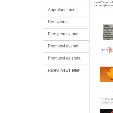
e nei
Disco pu
da
mangiare an
Approfondimenti
Redazionali
Fare promozione
Promuovi evento
Promuovi azienda
Ricevi Newsletter