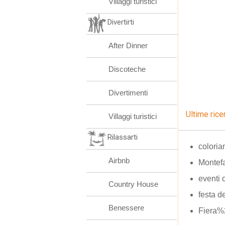
Villaggi turistici
Divertirti
After Dinner
Discoteche
Divertimenti
Ultime rice
Villaggi turistici
Rilassarti
colori
Airbnb
Montef
eventi 
Country House
festa de
Benessere
Fiera