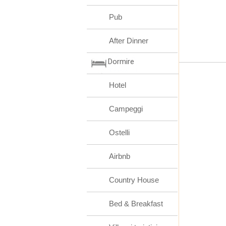
Pub
After Dinner
Dormire
Hotel
Campeggi
Ostelli
Airbnb
Country House
Bed & Breakfast