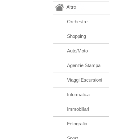
Altro
Orchestre
Shopping
Auto/Moto
Agenzie Stampa
Viaggi Escursioni
Informatica
Immobiliari
Fotografia
Sport