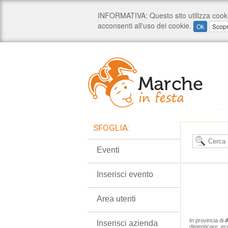
SFOGLIA:
Eventi
Inserisci evento
Area utenti
In provincia di
A
Inserisci azienda
dimenticare, ecc