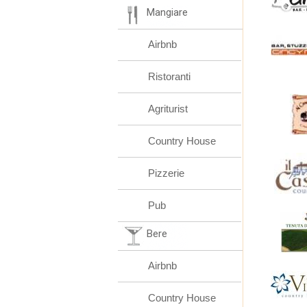
Mangiare
Airbnb
Ristoranti
Agriturist
Country House
Pizzerie
Pub
Bere
Airbnb
Country House