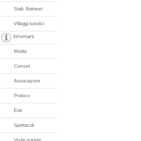
Stab. Balneari
Villaggi turistici
Informarti
Media
Comuni
Associazioni
Proloco
Enti
Spettacoli
Visite guidate