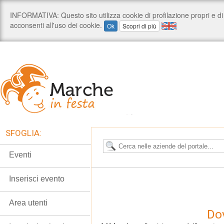
SFOGLIA:
Eventi
Inserisci evento
Area utenti
Dov