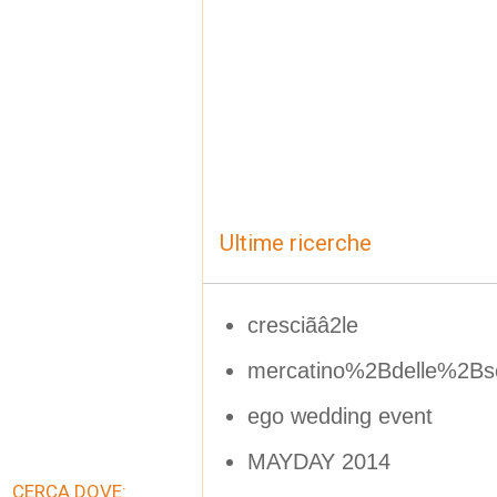
Ultime ricerche
cresciãâ2le
mercatino%2Bdelle%2Bs
ego wedding event
MAYDAY 2014
CERCA DOVE: