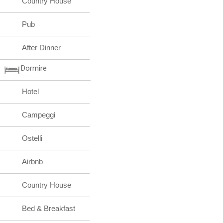
Country House
Pub
After Dinner
Dormire
Hotel
Campeggi
Ostelli
Airbnb
Country House
Bed & Breakfast