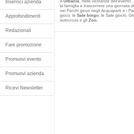
A
Urbania
, nelle vicinanze dell'evento.
Inserisci azienda
la famiglia e trascorrere una giornata d
nei Parchi gioco negli Acquapark e i Par
gioco, le
Sale bingo
, le Sale giochi. Gl
Approfondimenti
autocross e gli
Zoo.
Redazionali
Fare promozione
Promuovi evento
Promuovi azienda
Ricevi Newsletter