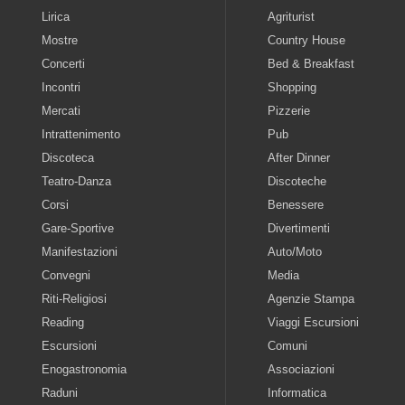
Lirica
Agriturist
Mostre
Country House
Concerti
Bed & Breakfast
Incontri
Shopping
Mercati
Pizzerie
Intrattenimento
Pub
Discoteca
After Dinner
Teatro-Danza
Discoteche
Corsi
Benessere
Gare-Sportive
Divertimenti
Manifestazioni
Auto/Moto
Convegni
Media
Riti-Religiosi
Agenzie Stampa
Reading
Viaggi Escursioni
Escursioni
Comuni
Enogastronomia
Associazioni
Raduni
Informatica