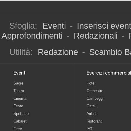
Sfoglia:
Eventi
-
Inserisci even
Approfondimenti
-
Redazionali
-
Utilità:
Redazione
-
Scambio B
Eventi
Esercizi commercial
Sagre
Hotel
Teatro
Orchestre
Cinema
Campeggi
Feste
Ostelli
Spettacoli
Airbnb
Cabaret
Ristoranti
Fiere
IAT