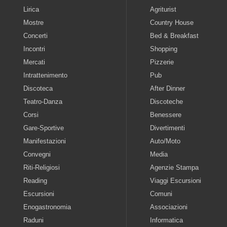
Lirica
Agriturist
Mostre
Country House
Concerti
Bed & Breakfast
Incontri
Shopping
Mercati
Pizzerie
Intrattenimento
Pub
Discoteca
After Dinner
Teatro-Danza
Discoteche
Corsi
Benessere
Gare-Sportive
Divertimenti
Manifestazioni
Auto/Moto
Convegni
Media
Riti-Religiosi
Agenzie Stampa
Reading
Viaggi Escursioni
Escursioni
Comuni
Enogastronomia
Associazioni
Raduni
Informatica