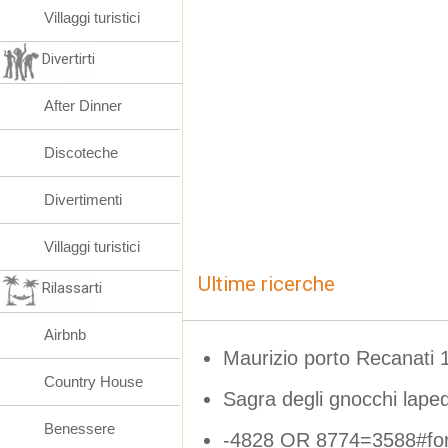
Villaggi turistici
Divertirti
After Dinner
Discoteche
Divertimenti
Villaggi turistici
Ultime ricerche
Rilassarti
Airbnb
Maurizio porto Recanati 
Country House
Sagra degli gnocchi laped
Benessere
-4828 OR 8774=3588#fo