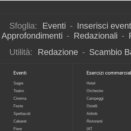
Sfoglia:
Eventi
-
Inserisci even
Approfondimenti
-
Redazionali
-
Utilità:
Redazione
-
Scambio B
Eventi
Esercizi commercial
Sagre
Hotel
Teatro
Orchestre
Cinema
Campeggi
Feste
Ostelli
Spettacoli
Airbnb
Cabaret
Ristoranti
Fiere
IAT