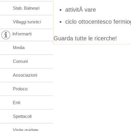
Stab. Balneari
attivitÃ vare
ciclo ottocentesco fermi
Villaggi turistici
Informarti
Guarda tutte le ricerche!
Media
Comuni
Associazioni
Proloco
Enti
Spettacoli
Visite guidate