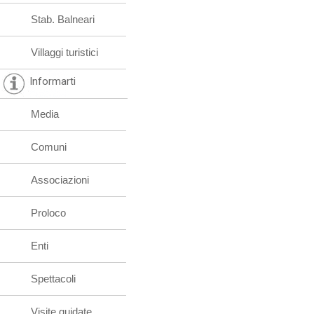
Stab. Balneari
Villaggi turistici
Informarti
Media
Comuni
Associazioni
Proloco
Enti
Spettacoli
Visite guidate