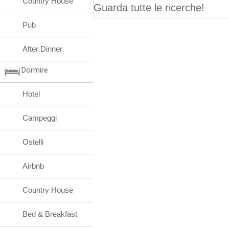
Country House
Guarda tutte le ricerche!
Pub
After Dinner
Dormire
Hotel
Campeggi
Ostelli
Airbnb
Country House
Bed & Breakfast