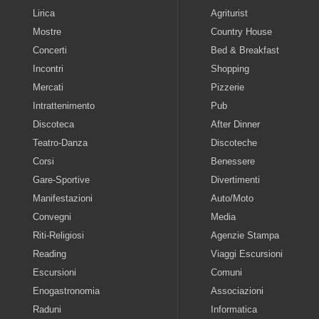
Lirica
Agriturist
Mostre
Country House
Concerti
Bed & Breakfast
Incontri
Shopping
Mercati
Pizzerie
Intrattenimento
Pub
Discoteca
After Dinner
Teatro-Danza
Discoteche
Corsi
Benessere
Gare-Sportive
Divertimenti
Manifestazioni
Auto/Moto
Convegni
Media
Riti-Religiosi
Agenzie Stampa
Reading
Viaggi Escursioni
Escursioni
Comuni
Enogastronomia
Associazioni
Raduni
Informatica