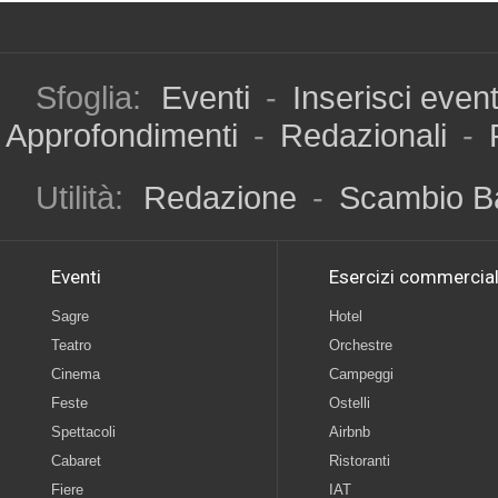
Sfoglia:
Eventi
-
Inserisci even
Approfondimenti
-
Redazionali
-
Utilità:
Redazione
-
Scambio B
Eventi
Esercizi commercial
Sagre
Hotel
Teatro
Orchestre
Cinema
Campeggi
Feste
Ostelli
Spettacoli
Airbnb
Cabaret
Ristoranti
Fiere
IAT