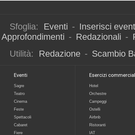
Sfoglia:
Eventi
-
Inserisci even
Approfondimenti
-
Redazionali
-
Utilità:
Redazione
-
Scambio B
Eventi
Esercizi commercial
Sagre
Hotel
Teatro
Orchestre
Cinema
Campeggi
Feste
Ostelli
Spettacoli
Airbnb
Cabaret
Ristoranti
Fiere
IAT