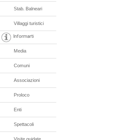
Stab. Balneari
Villaggi turistici
Informarti
Media
Comuni
Associazioni
Proloco
Enti
Spettacoli
Visite guidate