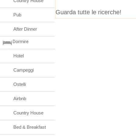
Country House
Guarda tutte le ricerche!
Pub
After Dinner
Dormire
Hotel
Campeggi
Ostelli
Airbnb
Country House
Bed & Breakfast