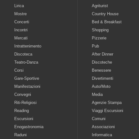
Lirica
Agriturist
Mostre
Country House
Concerti
Bed & Breakfast
Incontri
Shopping
Mercati
Pizzerie
Intrattenimento
Pub
Discoteca
After Dinner
Teatro-Danza
Discoteche
Corsi
Benessere
Gare-Sportive
Divertimenti
Manifestazioni
Auto/Moto
Convegni
Media
Riti-Religiosi
Agenzie Stampa
Reading
Viaggi Escursioni
Escursioni
Comuni
Enogastronomia
Associazioni
Raduni
Informatica