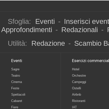
Sfoglia:
Eventi
-
Inserisci even
Approfondimenti
-
Redazionali
-
Utilità:
Redazione
-
Scambio B
Eventi
Esercizi commercial
Sagre
Hotel
Teatro
Orchestre
Cinema
Campeggi
Feste
Ostelli
Spettacoli
Airbnb
Cabaret
Ristoranti
Fiere
IAT