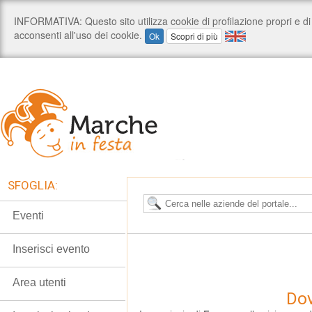
SFOGLIA:
Eventi
Inserisci evento
Area utenti
Dov