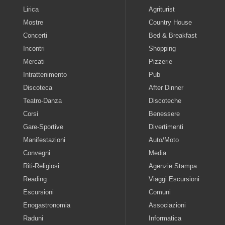
Lirica
Agriturist
Mostre
Country House
Concerti
Bed & Breakfast
Incontri
Shopping
Mercati
Pizzerie
Intrattenimento
Pub
Discoteca
After Dinner
Teatro-Danza
Discoteche
Corsi
Benessere
Gare-Sportive
Divertimenti
Manifestazioni
Auto/Moto
Convegni
Media
Riti-Religiosi
Agenzie Stampa
Reading
Viaggi Escursioni
Escursioni
Comuni
Enogastronomia
Associazioni
Raduni
Informatica