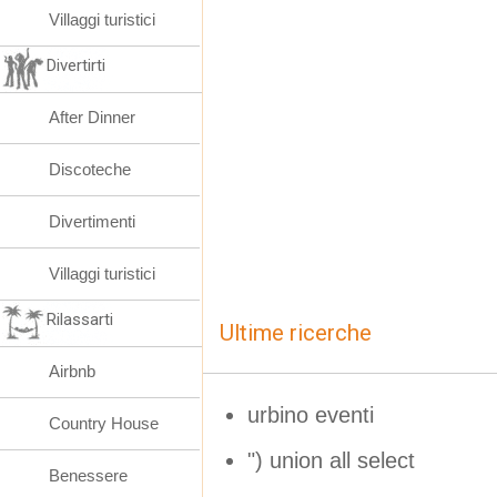
Villaggi turistici
Divertirti
After Dinner
Discoteche
Divertimenti
Villaggi turistici
Rilassarti
Ultime ricerche
Airbnb
urbino eventi
Country House
") union all select
Benessere