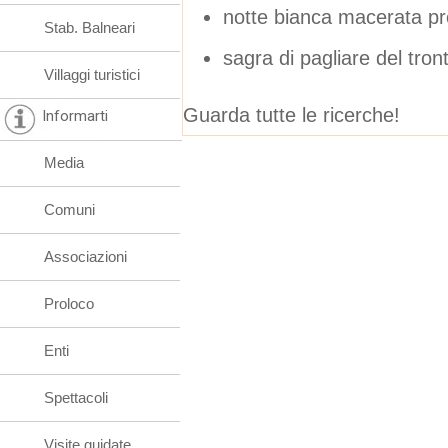
notte bianca macerata 
Stab. Balneari
sagra di pagliare del tro
Villaggi turistici
Guarda tutte le ricerche!
Informarti
Media
Comuni
Associazioni
Proloco
Enti
Spettacoli
Visite guidate