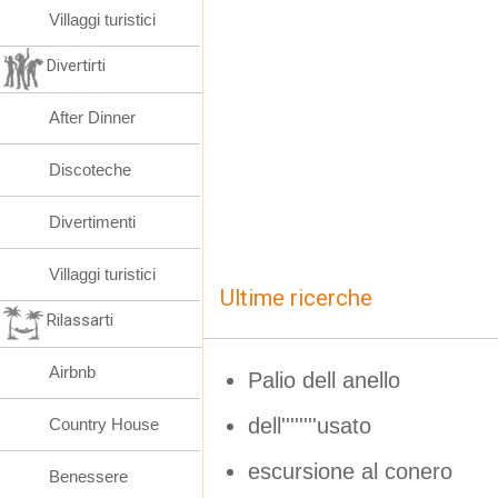
Villaggi turistici
Divertirti
After Dinner
Discoteche
Divertimenti
Villaggi turistici
Ultime ricerche
Rilassarti
Airbnb
Palio dell anello
dell''''''''usato
Country House
escursione al conero
Benessere