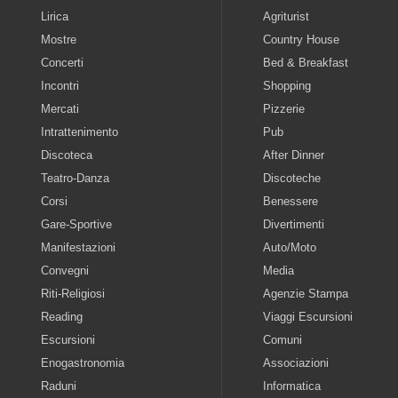
Lirica
Agriturist
Mostre
Country House
Concerti
Bed & Breakfast
Incontri
Shopping
Mercati
Pizzerie
Intrattenimento
Pub
Discoteca
After Dinner
Teatro-Danza
Discoteche
Corsi
Benessere
Gare-Sportive
Divertimenti
Manifestazioni
Auto/Moto
Convegni
Media
Riti-Religiosi
Agenzie Stampa
Reading
Viaggi Escursioni
Escursioni
Comuni
Enogastronomia
Associazioni
Raduni
Informatica