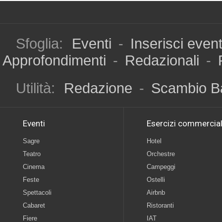
Sfoglia:
Eventi
-
Inserisci even
Approfondimenti
-
Redazionali
-
Utilità:
Redazione
-
Scambio B
Eventi
Esercizi commercial
Sagre
Hotel
Teatro
Orchestre
Cinema
Campeggi
Feste
Ostelli
Spettacoli
Airbnb
Cabaret
Ristoranti
Fiere
IAT