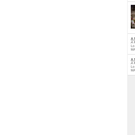
A 
A 
Lo
MA
A 
A 
Lo
MA