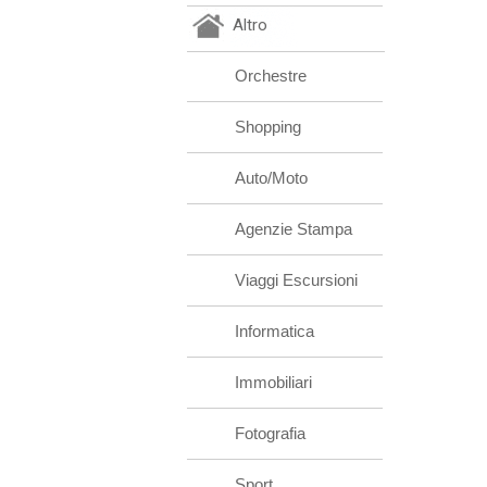
Altro
Orchestre
Shopping
Auto/Moto
Agenzie Stampa
Viaggi Escursioni
Informatica
Immobiliari
Fotografia
Sport