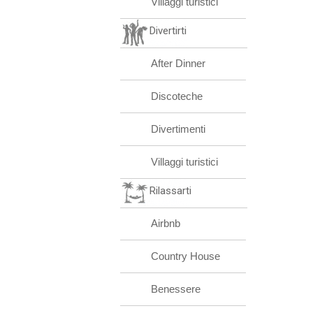
Villaggi turistici
Divertirti
After Dinner
Discoteche
Divertimenti
Villaggi turistici
Rilassarti
Airbnb
Country House
Benessere