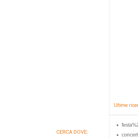
Ultime rice
festa%
CERCA DOVE:
concert