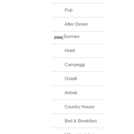
Pub
After Dinner
Dormire
Hotel
Campeggi
Ostelli
Airbnb
Country House
Bed & Breakfast