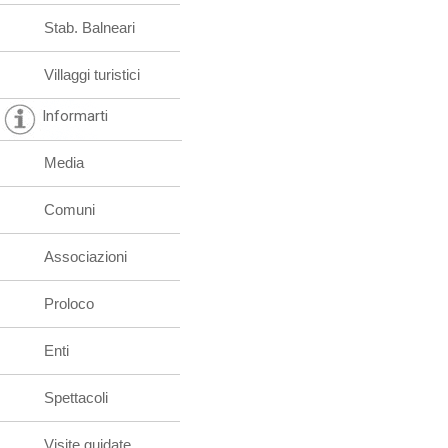
Stab. Balneari
Villaggi turistici
Informarti
Media
Comuni
Associazioni
Proloco
Enti
Spettacoli
Visite guidate