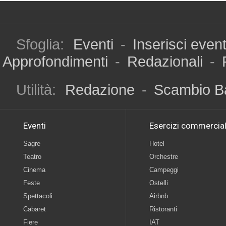
Sfoglia:
Eventi
-
Inserisci even
Approfondimenti
-
Redazionali
-
Utilità:
Redazione
-
Scambio B
Eventi
Esercizi commercial
Sagre
Hotel
Teatro
Orchestre
Cinema
Campeggi
Feste
Ostelli
Spettacoli
Airbnb
Cabaret
Ristoranti
Fiere
IAT