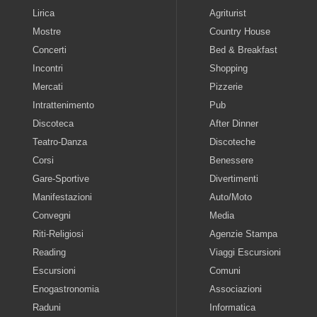
Lirica
Agriturist
Mostre
Country House
Concerti
Bed & Breakfast
Incontri
Shopping
Mercati
Pizzerie
Intrattenimento
Pub
Discoteca
After Dinner
Teatro-Danza
Discoteche
Corsi
Benessere
Gare-Sportive
Divertimenti
Manifestazioni
Auto/Moto
Convegni
Media
Riti-Religiosi
Agenzie Stampa
Reading
Viaggi Escursioni
Escursioni
Comuni
Enogastronomia
Associazioni
Raduni
Informatica