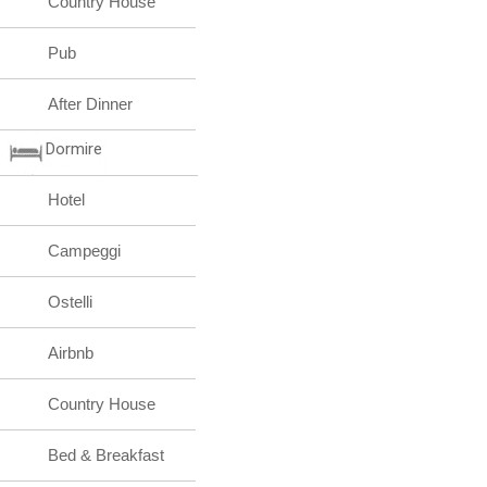
Country House
Pub
After Dinner
Dormire
Hotel
Campeggi
Ostelli
Airbnb
Country House
Bed & Breakfast