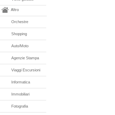
Altro
Orchestre
Shopping
Auto/Moto
Agenzie Stampa
Viaggi Escursioni
Informatica
Immobiliari
Fotografia