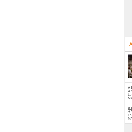
A
A 
A 
Lo
MA
A 
A 
Lo
MA