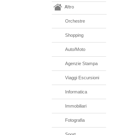
Altro
Orchestre
Shopping
Auto/Moto
Agenzie Stampa
Viaggi Escursioni
Informatica
Immobiliari
Fotografia
Sport