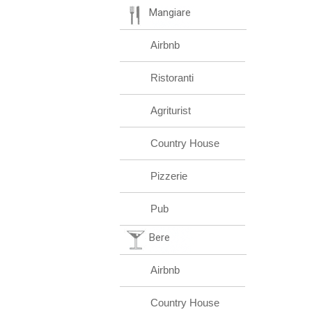
Mangiare
Airbnb
Ristoranti
Agriturist
Country House
Pizzerie
Pub
Bere
Airbnb
Country House