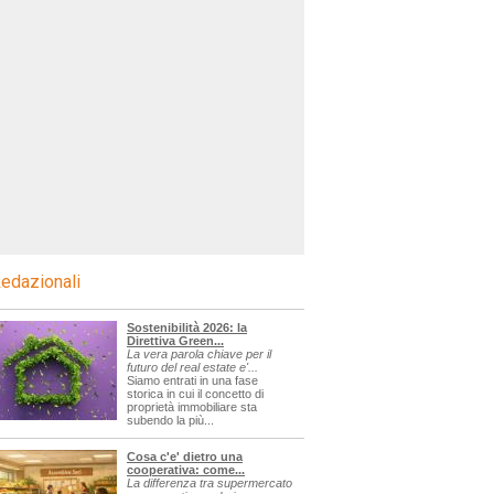
edazionali
Sostenibilità 2026: la
Direttiva Green...
La vera parola chiave per il
futuro del real estate e'...
Siamo entrati in una fase
storica in cui il concetto di
proprietà immobiliare sta
subendo la più...
Cosa c'e' dietro una
cooperativa: come...
La differenza tra supermercato