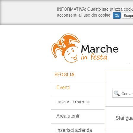
SFOGLIA:
Eventi
Inserisci evento
Area utenti
Stai gu
Inserisci azienda