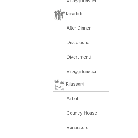
Villaggi turistici
Divertirti
After Dinner
Discoteche
Divertimenti
Villaggi turistici
Rilassarti
Airbnb
Country House
Benessere