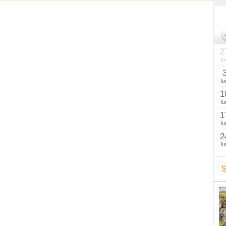
2
lu
lu
1
lu
1
lu
2
lu
S