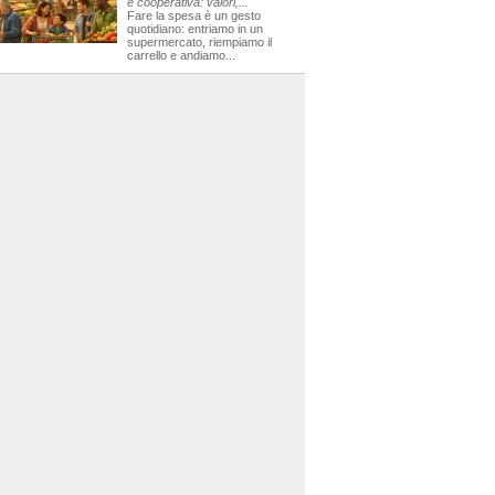
e cooperativa: valori,...
Fare la spesa è un gesto
quotidiano: entriamo in un
supermercato, riempiamo il
carrello e andiamo...