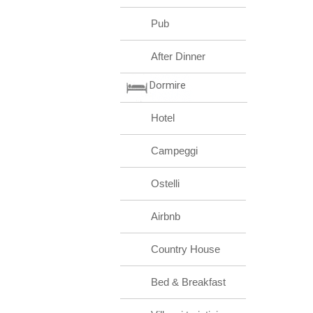
Pub
After Dinner
Dormire
Hotel
Campeggi
Ostelli
Airbnb
Country House
Bed & Breakfast