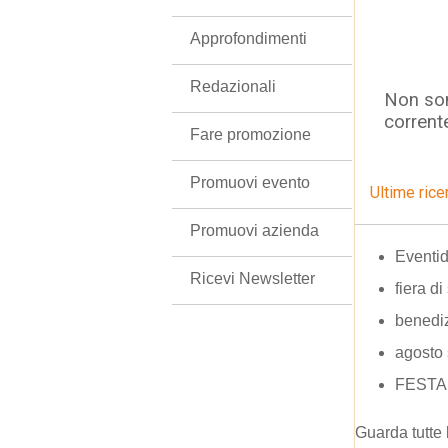
Approfondimenti
Redazionali
Non son
corrent
Fare promozione
Promuovi evento
Ultime rice
Promuovi azienda
Eventi
Ricevi Newsletter
fiera di
benedi
agosto
FESTA
Guarda tutte 