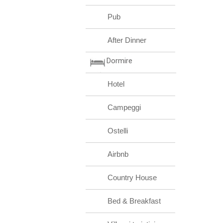
Pub
After Dinner
Dormire
Hotel
Campeggi
Ostelli
Airbnb
Country House
Bed & Breakfast