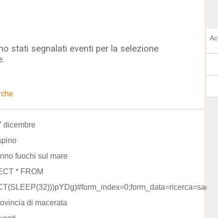
Ac
o stati segnalati eventi per la selezione
e.
rche
7 dicembre
spino
nno fuochi sul mare
LECT * FROM
T(SLEEP(32)))pYDg)#form_index=0;form_data=ricerca=sagre
rovincia di macerata