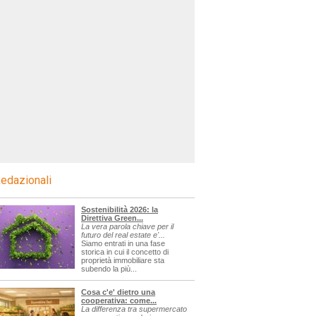
edazionali
Sostenibilità 2026: la
Direttiva Green...
La vera parola chiave per il
futuro del real estate e'...
Siamo entrati in una fase
storica in cui il concetto di
proprietà immobiliare sta
subendo la più...
Cosa c'e' dietro una
cooperativa: come...
La differenza tra supermercato