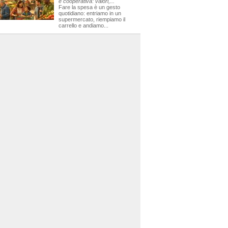
e cooperativa: valori,...
Fare la spesa è un gesto
quotidiano: entriamo in un
supermercato, riempiamo il
carrello e andiamo...