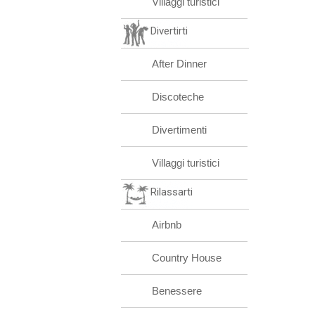
Villaggi turistici
Divertirti
After Dinner
Discoteche
Divertimenti
Villaggi turistici
Rilassarti
Airbnb
Country House
Benessere