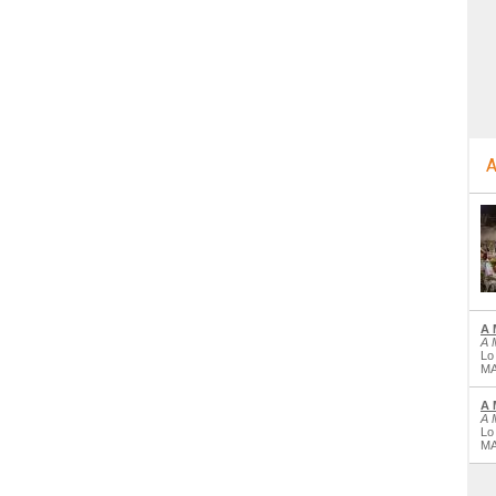
A
A 
A 
Lo
MA
A 
A 
Lo
MA