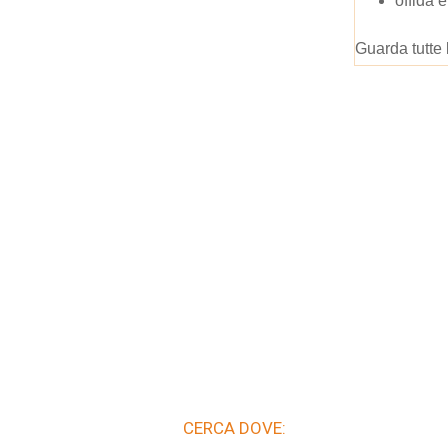
offida e
Guarda tutte 
CERCA DOVE: