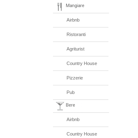
Mangiare
Airbnb
Ristoranti
Agriturist
Country House
Pizzerie
Pub
Bere
Airbnb
Country House