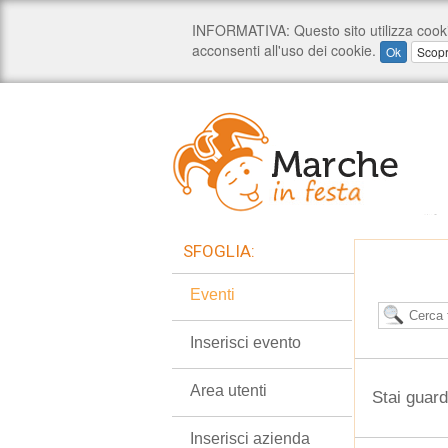
SFOGLIA:
Eventi
Inserisci evento
Area utenti
Stai guar
Inserisci azienda