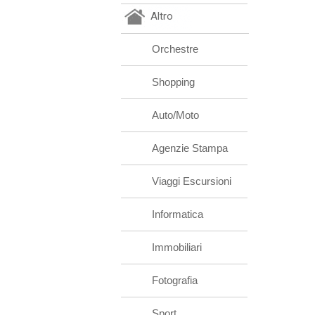
Altro
Orchestre
Shopping
Auto/Moto
Agenzie Stampa
Viaggi Escursioni
Informatica
Immobiliari
Fotografia
Sport