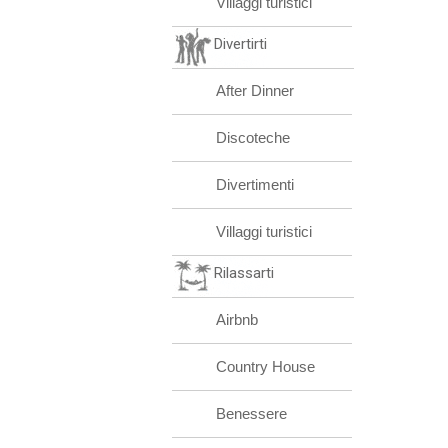
Villaggi turistici
Divertirti
After Dinner
Discoteche
Divertimenti
Villaggi turistici
Rilassarti
Airbnb
Country House
Benessere