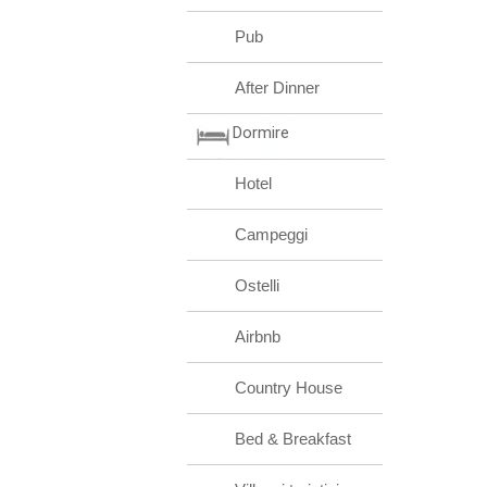
Pub
After Dinner
Dormire
Hotel
Campeggi
Ostelli
Airbnb
Country House
Bed & Breakfast