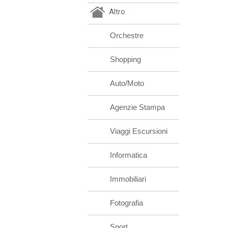
Altro
Orchestre
Shopping
Auto/Moto
Agenzie Stampa
Viaggi Escursioni
Informatica
Immobiliari
Fotografia
Sport