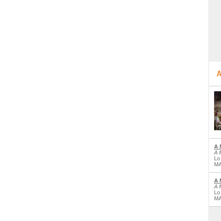
A
A 
A 
Lo
MA
A 
A 
Lo
MA