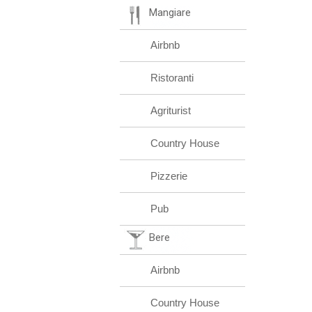
Mangiare
Airbnb
Ristoranti
Agriturist
Country House
Pizzerie
Pub
Bere
Airbnb
Country House