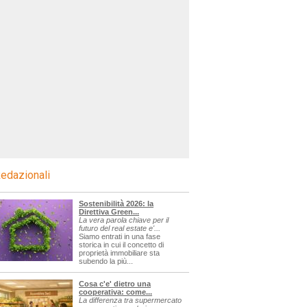
edazionali
Sostenibilità 2026: la
Direttiva Green...
La vera parola chiave per il
futuro del real estate e'...
Siamo entrati in una fase
storica in cui il concetto di
proprietà immobiliare sta
subendo la più...
Cosa c'e' dietro una
cooperativa: come...
La differenza tra supermercato