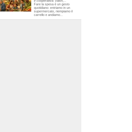
e cooperativa: valori,...
Fare la spesa è un gesto
quotidiano: entriamo in un
supermercato, riempiamo il
carrello e andiamo...