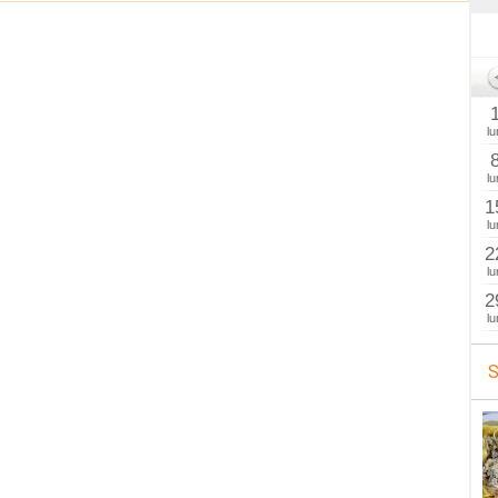
lu
lu
1
lu
2
lu
2
lu
S