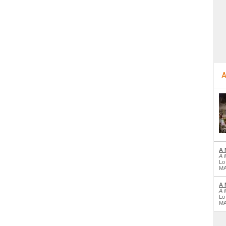
A
A 
A 
Lo
MA
A 
A 
Lo
MA