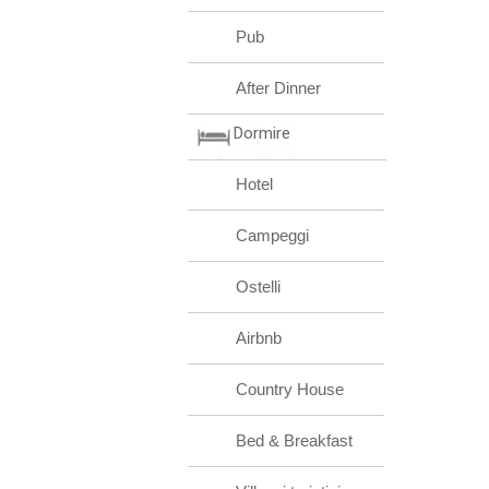
Pub
After Dinner
Dormire
Hotel
Campeggi
Ostelli
Airbnb
Country House
Bed & Breakfast