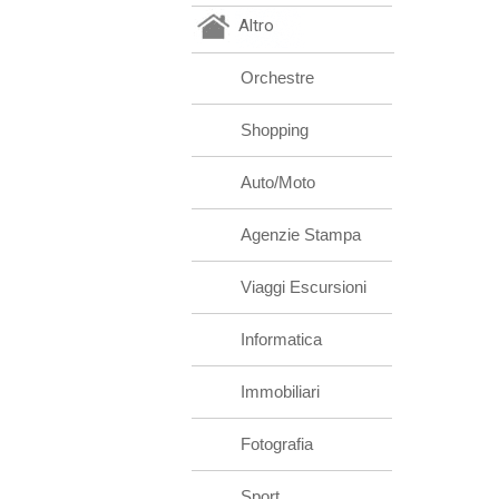
Altro
Orchestre
Shopping
Auto/Moto
Agenzie Stampa
Viaggi Escursioni
Informatica
Immobiliari
Fotografia
Sport