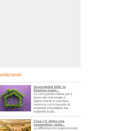
edazionali
Sostenibilità 2026: la
Direttiva Green...
La vera parola chiave per il
futuro del real estate e'...
Siamo entrati in una fase
storica in cui il concetto di
proprietà immobiliare sta
subendo la più...
Cosa c'e' dietro una
cooperativa: come...
La differenza tra supermercato