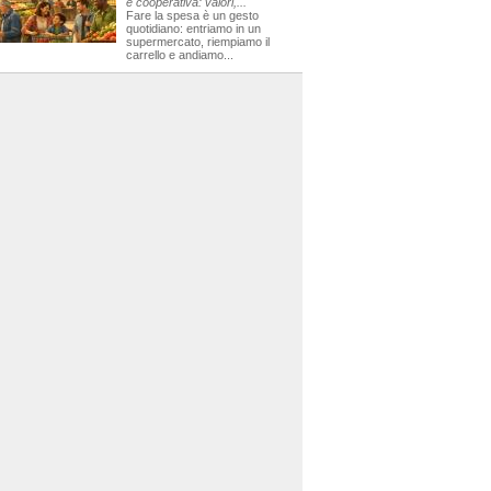
e cooperativa: valori,...
Fare la spesa è un gesto
quotidiano: entriamo in un
supermercato, riempiamo il
carrello e andiamo...