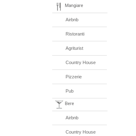
Mangiare
Airbnb
Ristoranti
Agriturist
Country House
Pizzerie
Pub
Bere
Airbnb
Country House