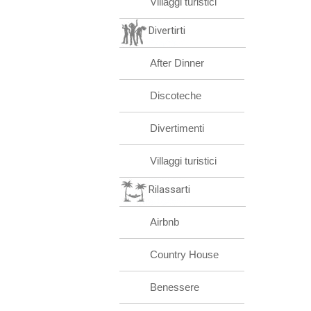
Villaggi turistici
Divertirti
After Dinner
Discoteche
Divertimenti
Villaggi turistici
Rilassarti
Airbnb
Country House
Benessere