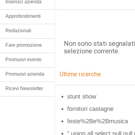
Inserisci azienda
Approfondimenti
Redazionali
Non sono stati segnalati
Fare promozione
selezione corrente.
Promuovi evento
Ultime ricerche
Promuovi azienda
Ricevi Newsletter
stunt show
fornitori castagne
feste%2Be%2Bmusica
" union all select null,null,n