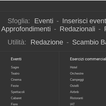
Sfoglia:
Eventi
-
Inserisci even
Approfondimenti
-
Redazionali
-
Utilità:
Redazione
-
Scambio B
Eventi
Esercizi commercial
Sagre
Hotel
Teatro
Orchestre
Cinema
Campeggi
Feste
Ostelli
Spettacoli
Airbnb
Cabaret
Ristoranti
Fiere
IAT