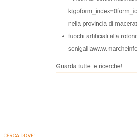
ktgoform_index=0form_i
nella provincia di macera
fuochi artificiali alla roton
senigalliawww.marcheinfes
Guarda tutte le ricerche!
CERCA DOVE: