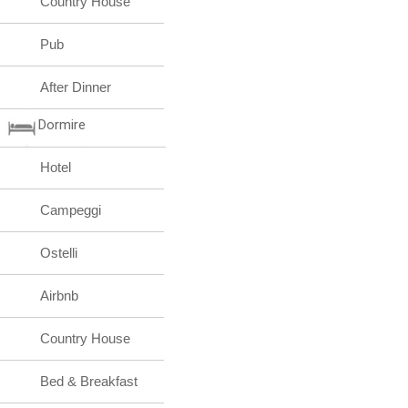
Country House
Pub
After Dinner
Dormire
Hotel
Campeggi
Ostelli
Airbnb
Country House
Bed & Breakfast