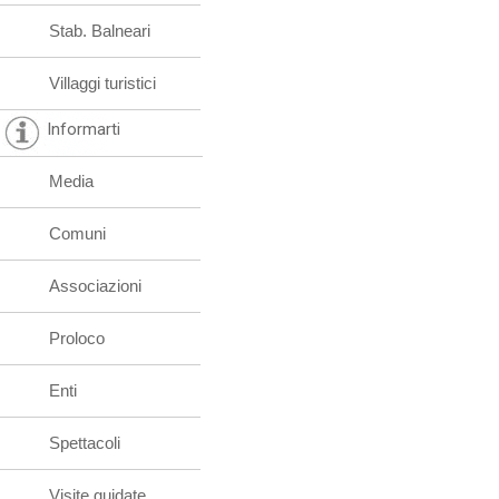
Stab. Balneari
Villaggi turistici
Informarti
Media
Comuni
Associazioni
Proloco
Enti
Spettacoli
Visite guidate