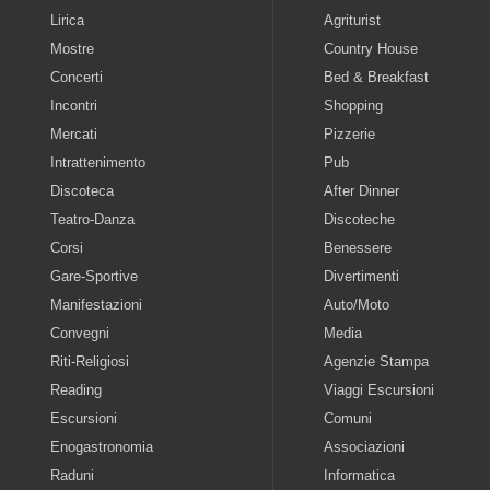
Lirica
Agriturist
Mostre
Country House
Concerti
Bed & Breakfast
Incontri
Shopping
Mercati
Pizzerie
Intrattenimento
Pub
Discoteca
After Dinner
Teatro-Danza
Discoteche
Corsi
Benessere
Gare-Sportive
Divertimenti
Manifestazioni
Auto/Moto
Convegni
Media
Riti-Religiosi
Agenzie Stampa
Reading
Viaggi Escursioni
Escursioni
Comuni
Enogastronomia
Associazioni
Raduni
Informatica