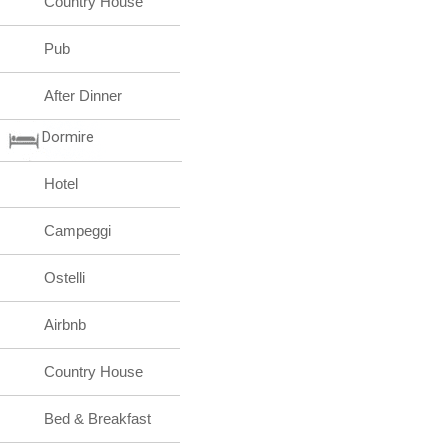
Country House
Pub
After Dinner
Dormire
Hotel
Campeggi
Ostelli
Airbnb
Country House
Bed & Breakfast