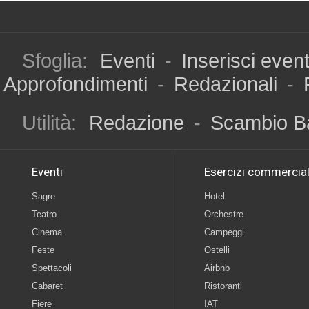
Sfoglia:
Eventi
-
Inserisci even
Approfondimenti
-
Redazionali
-
Utilità:
Redazione
-
Scambio B
Eventi
Esercizi commercial
Sagre
Hotel
Teatro
Orchestre
Cinema
Campeggi
Feste
Ostelli
Spettacoli
Airbnb
Cabaret
Ristoranti
Fiere
IAT