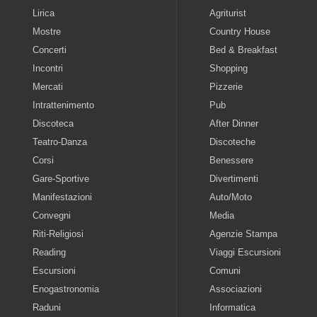
Lirica
Agriturist
Mostre
Country House
Concerti
Bed & Breakfast
Incontri
Shopping
Mercati
Pizzerie
Intrattenimento
Pub
Discoteca
After Dinner
Teatro-Danza
Discoteche
Corsi
Benessere
Gare-Sportive
Divertimenti
Manifestazioni
Auto/Moto
Convegni
Media
Riti-Religiosi
Agenzie Stampa
Reading
Viaggi Escursioni
Escursioni
Comuni
Enogastronomia
Associazioni
Raduni
Informatica