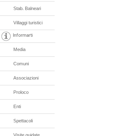
Stab. Balneari
Villaggi turistici
Informarti
Media
Comuni
Associazioni
Proloco
Enti
Spettacoli
Visite guidate