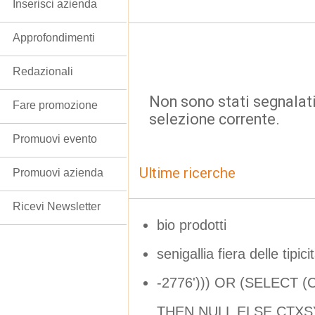
Inserisci azienda
Approfondimenti
Redazionali
Non sono stati segnalati
Fare promozione
selezione corrente.
Promuovi evento
Ultime ricerche
Promuovi azienda
Ricevi Newsletter
bio prodotti
senigallia fiera delle tipi
-2776'))) OR (SELECT 
THEN NULL ELSE CTXSY