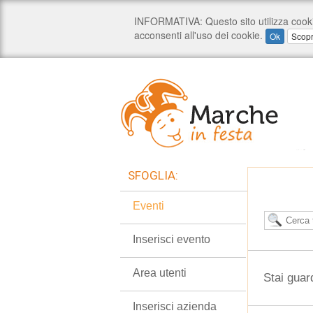
SFOGLIA:
Eventi
Inserisci evento
Area utenti
Stai guar
Inserisci azienda