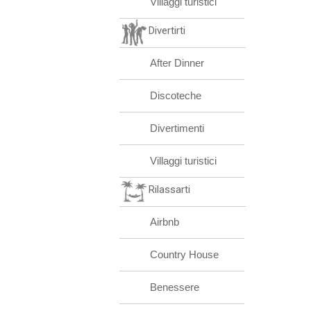
Villaggi turistici
Divertirti
After Dinner
Discoteche
Divertimenti
Villaggi turistici
Rilassarti
Airbnb
Country House
Benessere