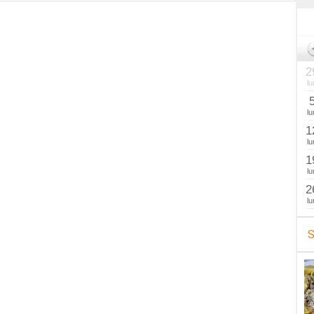
2
lu
lu
1
lu
1
lu
2
lu
S