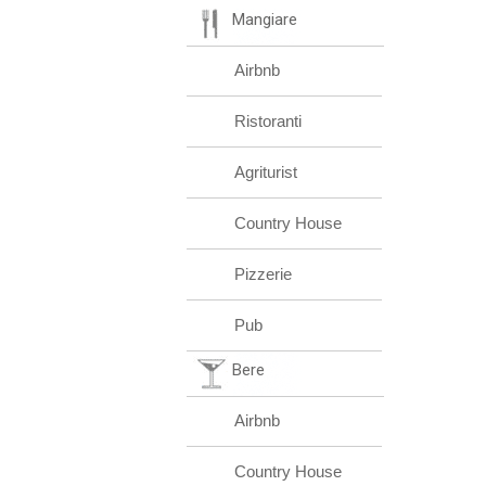
Mangiare
Airbnb
Ristoranti
Agriturist
Country House
Pizzerie
Pub
Bere
Airbnb
Country House