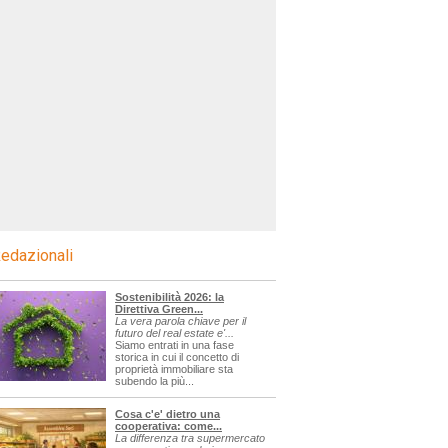
edazionali
Sostenibilità 2026: la
Direttiva Green...
La vera parola chiave per il
futuro del real estate e'...
Siamo entrati in una fase
storica in cui il concetto di
proprietà immobiliare sta
subendo la più...
Cosa c'e' dietro una
cooperativa: come...
La differenza tra supermercato