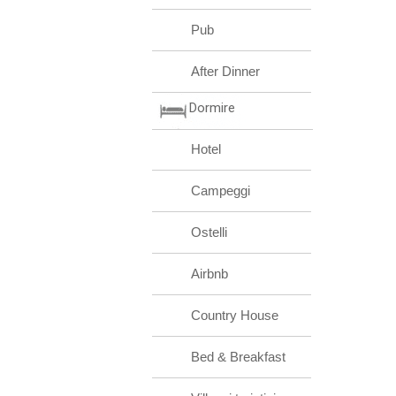
Pub
After Dinner
Dormire
Hotel
Campeggi
Ostelli
Airbnb
Country House
Bed & Breakfast