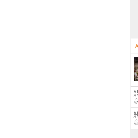
A
A 
A 
Lo
MA
A 
A 
Lo
MA