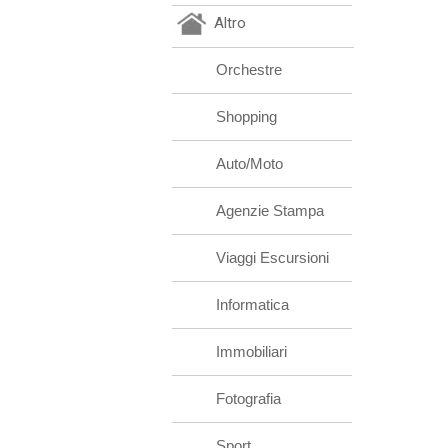
Altro
Orchestre
Shopping
Auto/Moto
Agenzie Stampa
Viaggi Escursioni
Informatica
Immobiliari
Fotografia
Sport