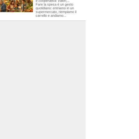
e cooperativa: valori,...
Fare la spesa è un gesto
quotidiano: entriamo in un
supermercato, riempiamo il
carrello e andiamo...