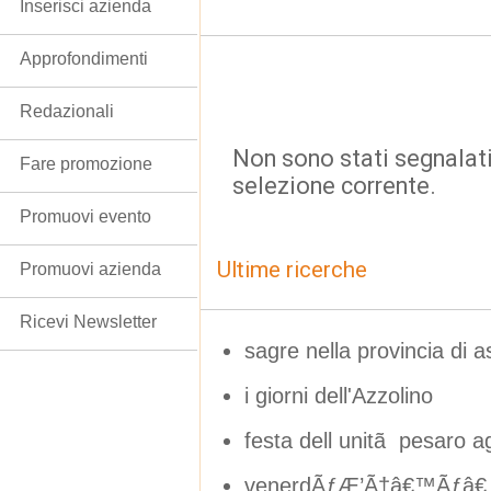
Inserisci azienda
Approfondimenti
Redazionali
Non sono stati segnalati
Fare promozione
selezione corrente.
Promuovi evento
Ultime ricerche
Promuovi azienda
Ricevi Newsletter
sagre nella provincia di a
i giorni dell'Azzolino
festa dell unitã pesaro 
venerdÃƒÆ’Ã†â€™Ãƒâ€ 