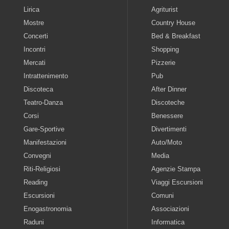
Lirica
Agriturist
Mostre
Country House
Concerti
Bed & Breakfast
Incontri
Shopping
Mercati
Pizzerie
Intrattenimento
Pub
Discoteca
After Dinner
Teatro-Danza
Discoteche
Corsi
Benessere
Gare-Sportive
Divertimenti
Manifestazioni
Auto/Moto
Convegni
Media
Riti-Religiosi
Agenzie Stampa
Reading
Viaggi Escursioni
Escursioni
Comuni
Enogastronomia
Associazioni
Raduni
Informatica