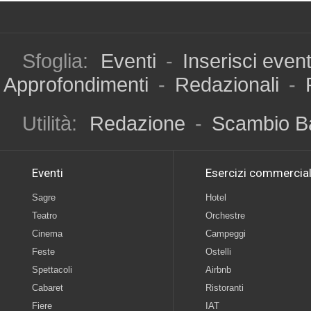
Sfoglia:
Eventi
-
Inserisci even
Approfondimenti
-
Redazionali
-
Utilità:
Redazione
-
Scambio B
Eventi
Esercizi commercial
Sagre
Hotel
Teatro
Orchestre
Cinema
Campeggi
Feste
Ostelli
Spettacoli
Airbnb
Cabaret
Ristoranti
Fiere
IAT