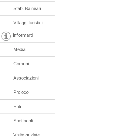
Stab. Balneari
Villaggi turistici
Informarti
Media
Comuni
Associazioni
Proloco
Enti
Spettacoli
Visite guidate