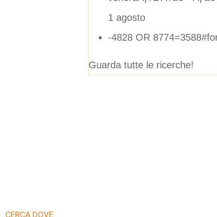
1 agosto
-4828 OR 8774=3588#fo
Guarda tutte le ricerche!
CERCA DOVE: