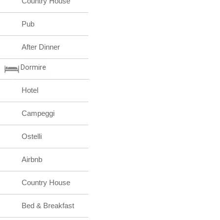
Country House
Pub
After Dinner
Dormire
Hotel
Campeggi
Ostelli
Airbnb
Country House
Bed & Breakfast