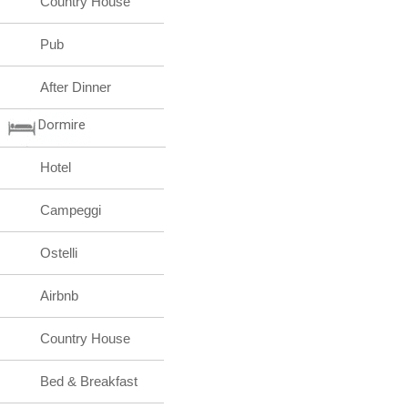
Country House
Pub
After Dinner
Dormire
Hotel
Campeggi
Ostelli
Airbnb
Country House
Bed & Breakfast