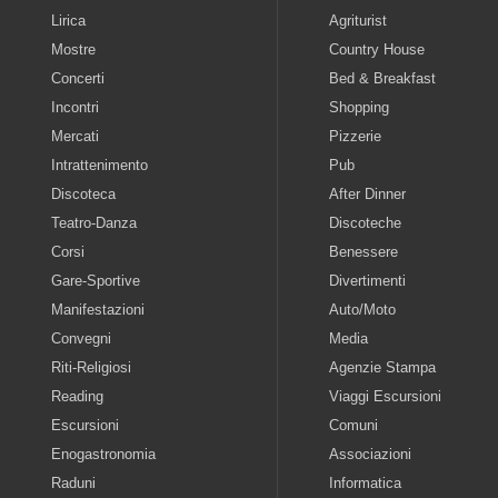
Lirica
Agriturist
Mostre
Country House
Concerti
Bed & Breakfast
Incontri
Shopping
Mercati
Pizzerie
Intrattenimento
Pub
Discoteca
After Dinner
Teatro-Danza
Discoteche
Corsi
Benessere
Gare-Sportive
Divertimenti
Manifestazioni
Auto/Moto
Convegni
Media
Riti-Religiosi
Agenzie Stampa
Reading
Viaggi Escursioni
Escursioni
Comuni
Enogastronomia
Associazioni
Raduni
Informatica