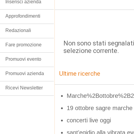
Inserisci azienda
Approfondimenti
Redazionali
Non sono stati segnalati
Fare promozione
selezione corrente.
Promuovi evento
Ultime ricerche
Promuovi azienda
Ricevi Newsletter
Marche%2Bottobre%2B2
19 ottobre sagre marche
concerti live oggi
sant'egidio alla vibrata e