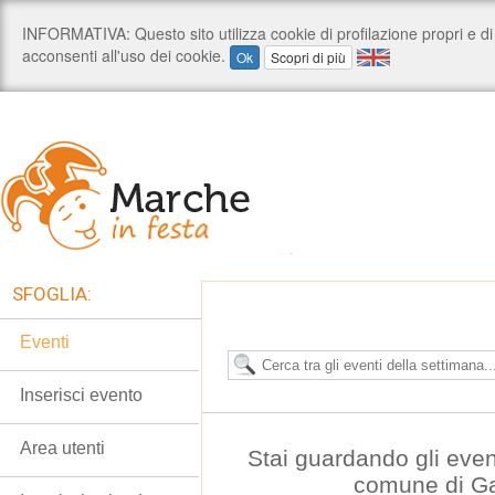
SFOGLIA:
Eventi
Inserisci evento
Area utenti
Stai guardando gli even
comune di G