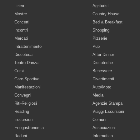
Lirica
Agriturist
Mostre
Country House
Concerti
Bed & Breakfast
Incontri
Shopping
Mercati
Pizzerie
Intrattenimento
Pub
Discoteca
After Dinner
Teatro-Danza
Discoteche
Corsi
Benessere
Gare-Sportive
Divertimenti
Manifestazioni
Auto/Moto
Convegni
Media
Riti-Religiosi
Agenzie Stampa
Reading
Viaggi Escursioni
Escursioni
Comuni
Enogastronomia
Associazioni
Raduni
Informatica