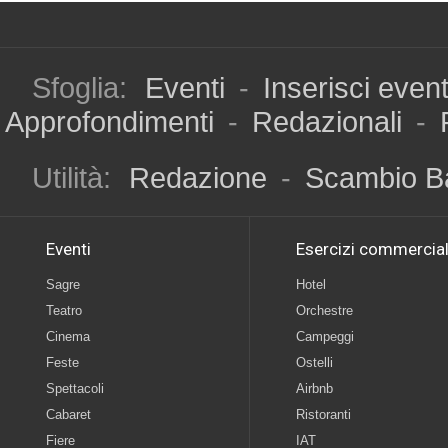
Sfoglia:
Eventi
-
Inserisci even
Approfondimenti
-
Redazionali
-
Utilità:
Redazione
-
Scambio B
Eventi
Esercizi commercial
Sagre
Hotel
Teatro
Orchestre
Cinema
Campeggi
Feste
Ostelli
Spettacoli
Airbnb
Cabaret
Ristoranti
Fiere
IAT