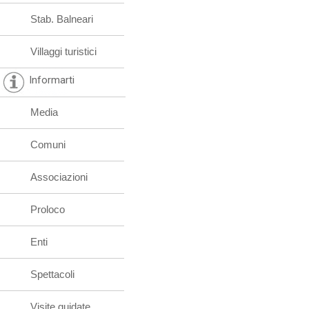
Stab. Balneari
Villaggi turistici
Informarti
Media
Comuni
Associazioni
Proloco
Enti
Spettacoli
Visite guidate