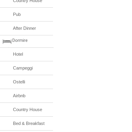
Country House
Pub
After Dinner
Dormire
Hotel
Campeggi
Ostelli
Airbnb
Country House
Bed & Breakfast