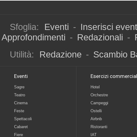
Sfoglia:
Eventi
-
Inserisci even
Approfondimenti
-
Redazionali
-
Utilità:
Redazione
-
Scambio B
Eventi
Esercizi commercial
Sagre
Hotel
Teatro
Orchestre
Cinema
Campeggi
Feste
Ostelli
Spettacoli
Airbnb
Cabaret
Ristoranti
Fiere
IAT