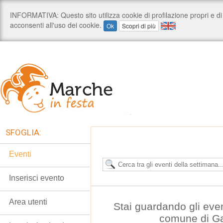
SFOGLIA:
Eventi
Inserisci evento
Area utenti
Stai guardando gli eve
comune di G