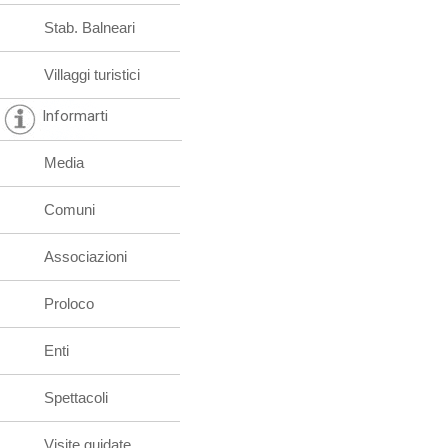
Stab. Balneari
Villaggi turistici
Informarti
Media
Comuni
Associazioni
Proloco
Enti
Spettacoli
Visite guidate