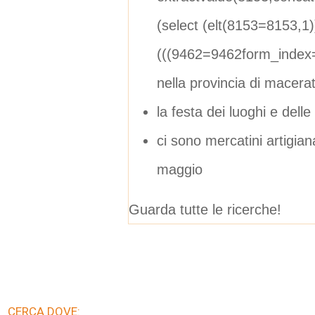
(select (elt(8153=8153,1
(((9462=9462form_index
nella provincia di macera
la festa dei luoghi e delle
ci sono mercatini artigia
maggio
Guarda tutte le ricerche!
CERCA DOVE: