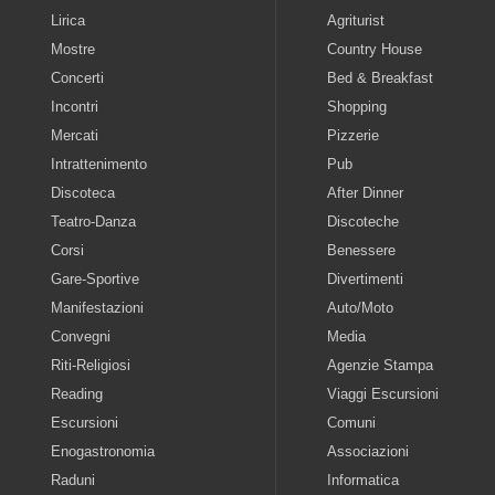
Lirica
Agriturist
Mostre
Country House
Concerti
Bed & Breakfast
Incontri
Shopping
Mercati
Pizzerie
Intrattenimento
Pub
Discoteca
After Dinner
Teatro-Danza
Discoteche
Corsi
Benessere
Gare-Sportive
Divertimenti
Manifestazioni
Auto/Moto
Convegni
Media
Riti-Religiosi
Agenzie Stampa
Reading
Viaggi Escursioni
Escursioni
Comuni
Enogastronomia
Associazioni
Raduni
Informatica