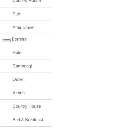
Country House
Pub
After Dinner
Dormire
Hotel
Campeggi
Ostelli
Airbnb
Country House
Bed & Breakfast