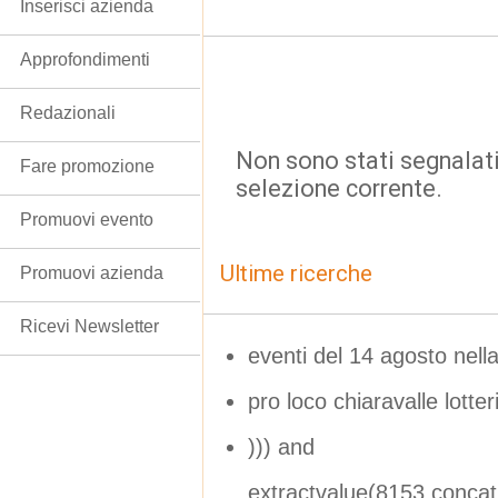
Inserisci azienda
Approfondimenti
Redazionali
Non sono stati segnalati
Fare promozione
selezione corrente.
Promuovi evento
Ultime ricerche
Promuovi azienda
Ricevi Newsletter
eventi del 14 agosto nell
pro loco chiaravalle lotte
))) and
extractvalue(8153,conca