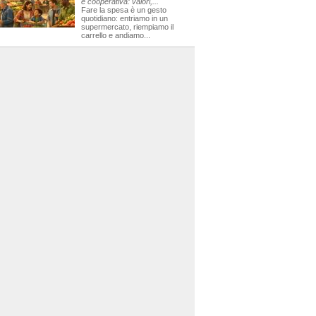
e cooperativa: valori,...
Fare la spesa è un gesto
quotidiano: entriamo in un
supermercato, riempiamo il
carrello e andiamo...