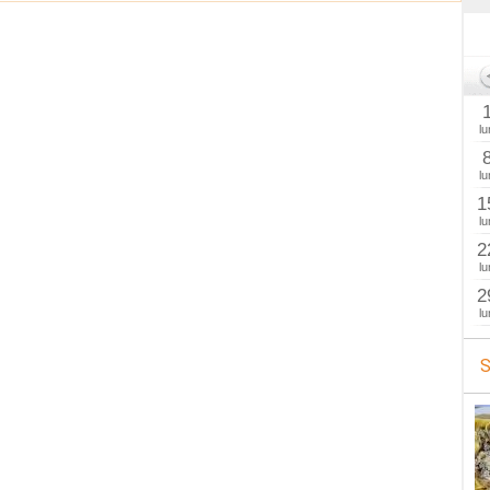
lu
lu
1
lu
2
lu
2
lu
S