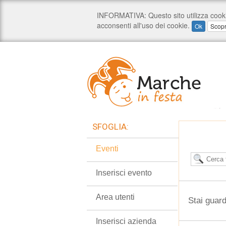
SFOGLIA:
Eventi
Inserisci evento
Area utenti
Stai guar
Inserisci azienda