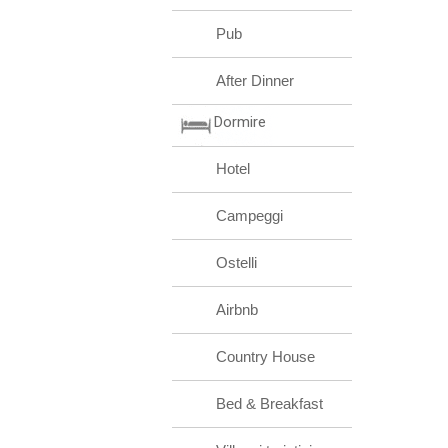
Pub
After Dinner
Dormire
Hotel
Campeggi
Ostelli
Airbnb
Country House
Bed & Breakfast