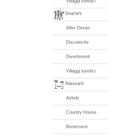
Villaggi turistici
Divertirti
After Dinner
Discoteche
Divertimenti
Villaggi turistici
Rilassarti
Airbnb
Country House
Benessere