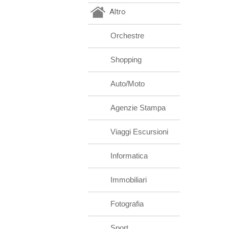
Altro
Orchestre
Shopping
Auto/Moto
Agenzie Stampa
Viaggi Escursioni
Informatica
Immobiliari
Fotografia
Sport