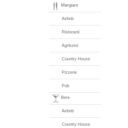
Mangiare
Airbnb
Ristoranti
Agriturist
Country House
Pizzerie
Pub
Bere
Airbnb
Country House