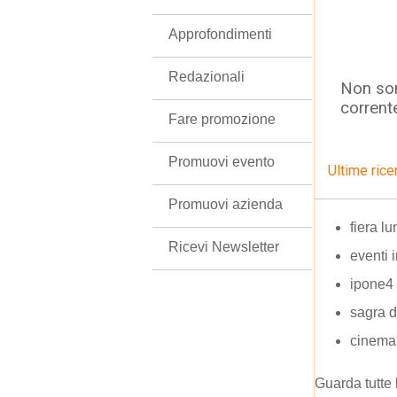
Approfondimenti
Redazionali
Non son
corrent
Fare promozione
Promuovi evento
Ultime rice
Promuovi azienda
fiera l
Ricevi Newsletter
eventi 
ipone4
sagra d
cinema
Guarda tutte 