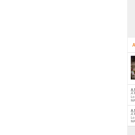
A
A 
A 
Lo
MA
A 
A 
Lo
MA