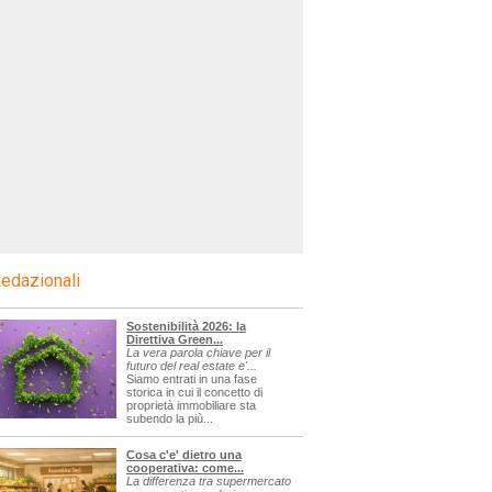
edazionali
Sostenibilità 2026: la
Direttiva Green...
La vera parola chiave per il
futuro del real estate e'...
Siamo entrati in una fase
storica in cui il concetto di
proprietà immobiliare sta
subendo la più...
Cosa c'e' dietro una
cooperativa: come...
La differenza tra supermercato