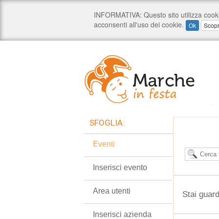
SFOGLIA:
Eventi
Inserisci evento
Area utenti
Stai guar
Inserisci azienda