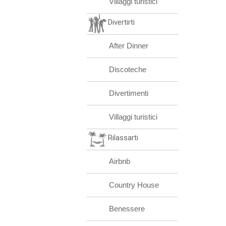
Villaggi turistici
Divertirti
After Dinner
Discoteche
Divertimenti
Villaggi turistici
Rilassarti
Airbnb
Country House
Benessere