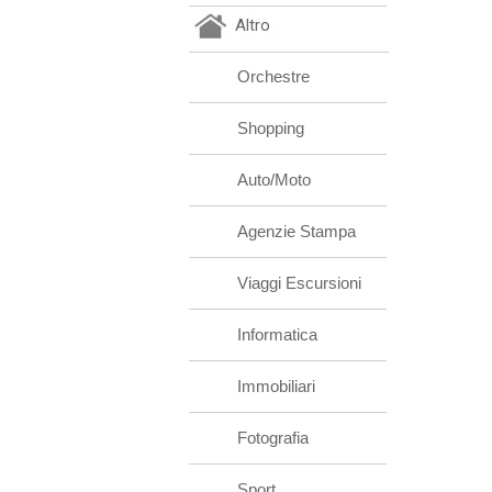
Altro
Orchestre
Shopping
Auto/Moto
Agenzie Stampa
Viaggi Escursioni
Informatica
Immobiliari
Fotografia
Sport