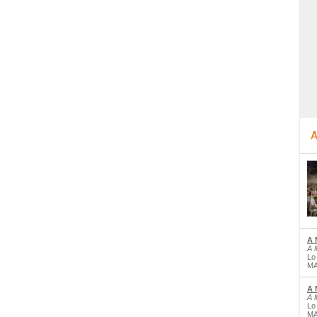
A
A 
A 
Lo
MA
A 
A 
Lo
MA