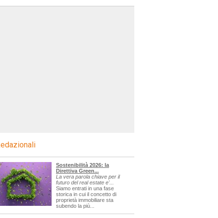
edazionali
Sostenibilità 2026: la
Direttiva Green...
La vera parola chiave per il
futuro del real estate e'...
Siamo entrati in una fase
storica in cui il concetto di
proprietà immobiliare sta
subendo la più...