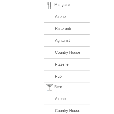
Mangiare
Airbnb
Ristoranti
Agriturist
Country House
Pizzerie
Pub
Bere
Airbnb
Country House