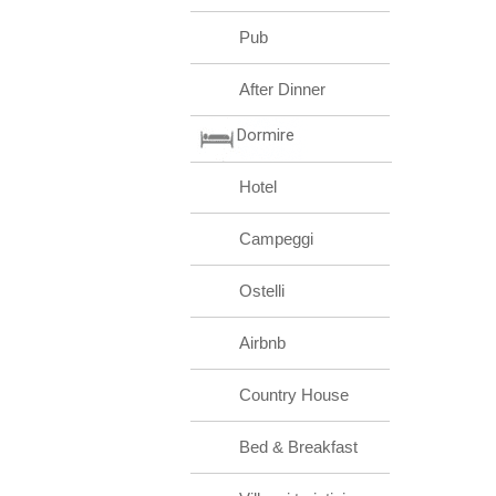
Pub
After Dinner
Dormire
Hotel
Campeggi
Ostelli
Airbnb
Country House
Bed & Breakfast