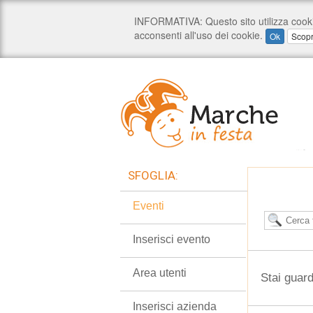
SFOGLIA:
Eventi
Inserisci evento
Area utenti
Stai guar
Inserisci azienda