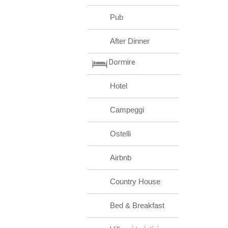
Pub
After Dinner
Dormire
Hotel
Campeggi
Ostelli
Airbnb
Country House
Bed & Breakfast