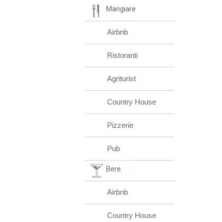
Mangiare
Airbnb
Ristoranti
Agriturist
Country House
Pizzerie
Pub
Bere
Airbnb
Country House