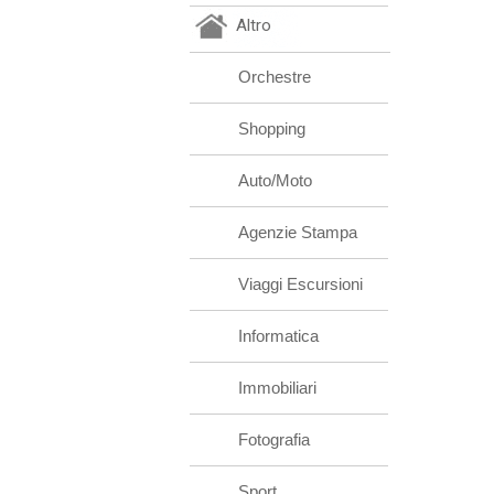
Altro
Orchestre
Shopping
Auto/Moto
Agenzie Stampa
Viaggi Escursioni
Informatica
Immobiliari
Fotografia
Sport