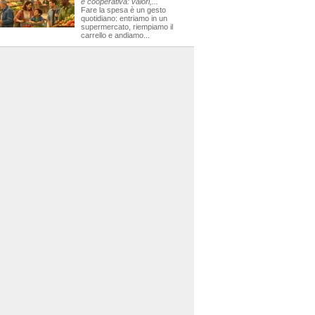
e cooperativa: valori,...
Fare la spesa è un gesto
quotidiano: entriamo in un
supermercato, riempiamo il
carrello e andiamo...