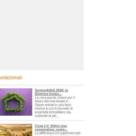
edazionali
Sostenibilità 2026: la
Direttiva Green...
La vera parola chiave per il
futuro del real estate e'...
Siamo entrati in una fase
storica in cui il concetto di
proprietà immobiliare sta
subendo la più...
Cosa c'e' dietro una
cooperativa: come...
La differenza tra supermercato