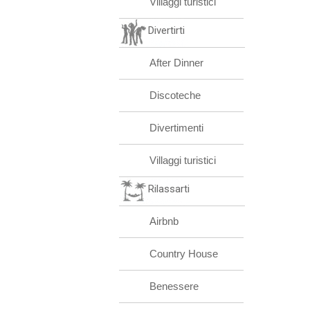
Villaggi turistici
Divertirti
After Dinner
Discoteche
Divertimenti
Villaggi turistici
Rilassarti
Airbnb
Country House
Benessere