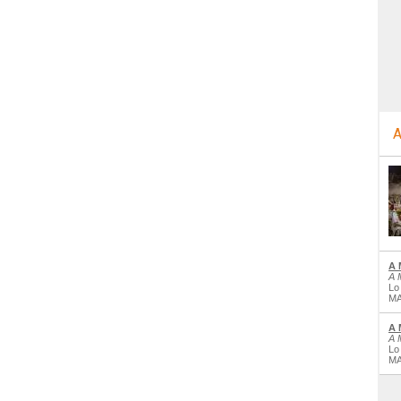
A
A 
A 
Lo
MA
A 
A 
Lo
MA