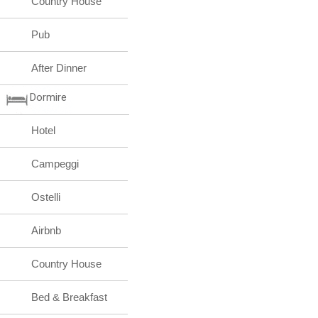
Country House
Pub
After Dinner
Dormire
Hotel
Campeggi
Ostelli
Airbnb
Country House
Bed & Breakfast