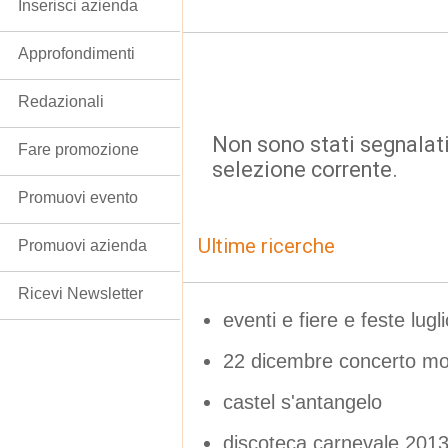
Inserisci azienda
Approfondimenti
Redazionali
Non sono stati segnalati
Fare promozione
selezione corrente.
Promuovi evento
Ultime ricerche
Promuovi azienda
Ricevi Newsletter
eventi e fiere e feste lugl
22 dicembre concerto mon
castel s'antangelo
discoteca carnevale 201