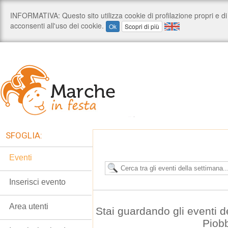
SFOGLIA:
Eventi
Inserisci evento
Area utenti
Stai guardando gli eventi d
Piob