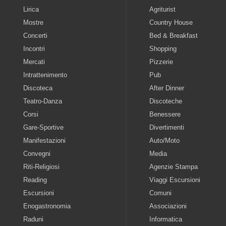
Lirica
Agriturist
Mostre
Country House
Concerti
Bed & Breakfast
Incontri
Shopping
Mercati
Pizzerie
Intrattenimento
Pub
Discoteca
After Dinner
Teatro-Danza
Discoteche
Corsi
Benessere
Gare-Sportive
Divertimenti
Manifestazioni
Auto/Moto
Convegni
Media
Riti-Religiosi
Agenzie Stampa
Reading
Viaggi Escursioni
Escursioni
Comuni
Enogastronomia
Associazioni
Raduni
Informatica