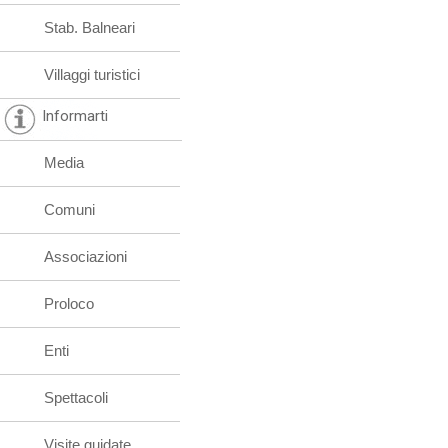
Stab. Balneari
Villaggi turistici
Informarti
Media
Comuni
Associazioni
Proloco
Enti
Spettacoli
Visite guidate