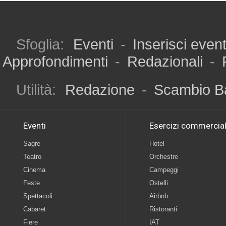
Sfoglia:
Eventi
-
Inserisci even
Approfondimenti
-
Redazionali
-
Utilità:
Redazione
-
Scambio B
Eventi
Esercizi commercial
Sagre
Hotel
Teatro
Orchestre
Cinema
Campeggi
Feste
Ostelli
Spettacoli
Airbnb
Cabaret
Ristoranti
Fiere
IAT