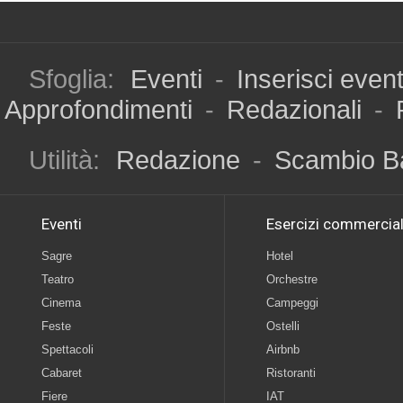
Sfoglia:
Eventi
-
Inserisci even
Approfondimenti
-
Redazionali
-
Utilità:
Redazione
-
Scambio B
Eventi
Esercizi commercial
Sagre
Hotel
Teatro
Orchestre
Cinema
Campeggi
Feste
Ostelli
Spettacoli
Airbnb
Cabaret
Ristoranti
Fiere
IAT