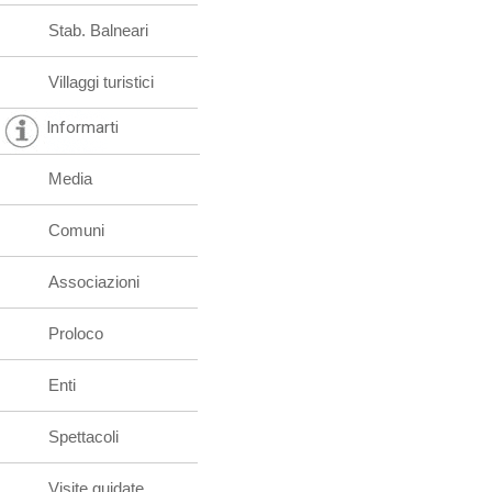
Stab. Balneari
Villaggi turistici
Informarti
Media
Comuni
Associazioni
Proloco
Enti
Spettacoli
Visite guidate