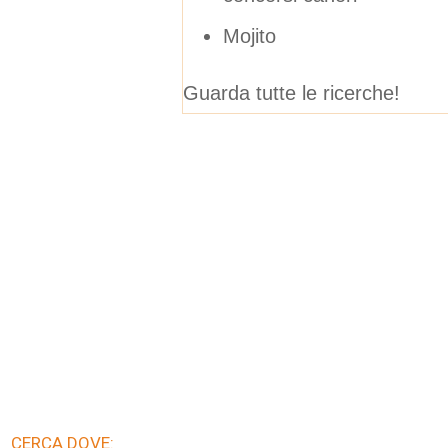
Mojito
Guarda tutte le ricerche!
CERCA DOVE: