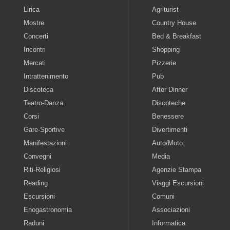
Lirica
Agriturist
Mostre
Country House
Concerti
Bed & Breakfast
Incontri
Shopping
Mercati
Pizzerie
Intrattenimento
Pub
Discoteca
After Dinner
Teatro-Danza
Discoteche
Corsi
Benessere
Gare-Sportive
Divertimenti
Manifestazioni
Auto/Moto
Convegni
Media
Riti-Religiosi
Agenzie Stampa
Reading
Viaggi Escursioni
Escursioni
Comuni
Enogastronomia
Associazioni
Raduni
Informatica