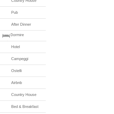
Country House
Pub
After Dinner
Dormire
Hotel
Campeggi
Ostelli
Airbnb
Country House
Bed & Breakfast