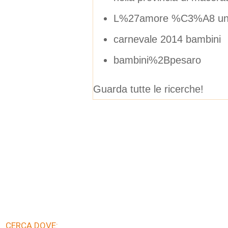
L%27amore %C3%A8 un
carnevale 2014 bambini
bambini%2Bpesaro
Guarda tutte le ricerche!
CERCA DOVE: