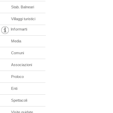
Stab. Balneari
Villaggi turistici
Informarti
Media
Comuni
Associazioni
Proloco
Enti
Spettacoli
Visite guidate