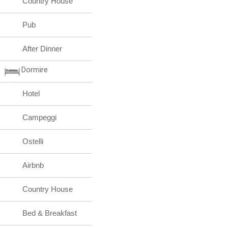
Country House
Pub
After Dinner
Dormire
Hotel
Campeggi
Ostelli
Airbnb
Country House
Bed & Breakfast