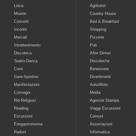
Lirica
Agriturist
Mostre
Country House
Concerti
Bed & Breakfast
Incontri
Shopping
Mercati
Pizzerie
Intrattenimento
Pub
Discoteca
After Dinner
Teatro-Danza
Discoteche
Corsi
Benessere
Gare-Sportive
Divertimenti
Manifestazioni
Auto/Moto
Convegni
Media
Riti-Religiosi
Agenzie Stampa
Reading
Viaggi Escursioni
Escursioni
Comuni
Enogastronomia
Associazioni
Raduni
Informatica