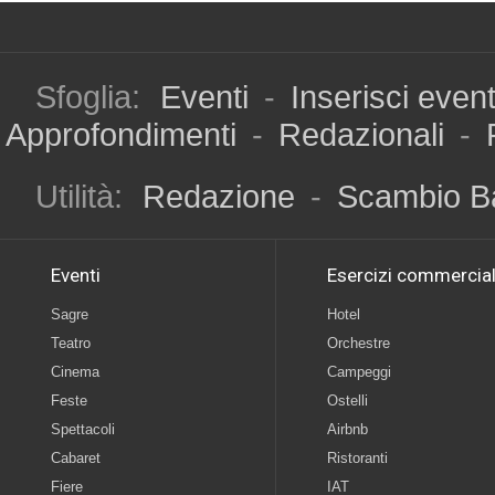
Sfoglia:
Eventi
-
Inserisci even
Approfondimenti
-
Redazionali
-
Utilità:
Redazione
-
Scambio B
Eventi
Esercizi commercial
Sagre
Hotel
Teatro
Orchestre
Cinema
Campeggi
Feste
Ostelli
Spettacoli
Airbnb
Cabaret
Ristoranti
Fiere
IAT