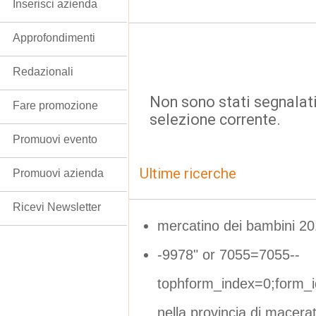
Inserisci azienda
Approfondimenti
Redazionali
Non sono stati segnalati
Fare promozione
selezione corrente.
Promuovi evento
Ultime ricerche
Promuovi azienda
Ricevi Newsletter
mercatino dei bambini 2
-9978" or 7055=7055--
tophform_index=0;form_
nella provincia di macera