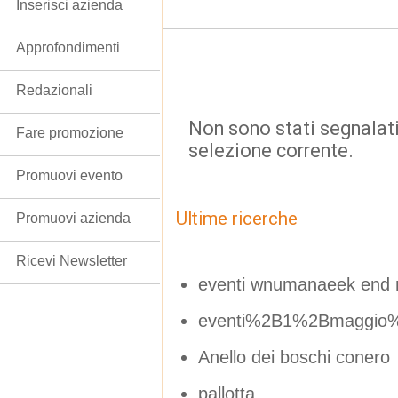
Inserisci azienda
Approfondimenti
Redazionali
Non sono stati segnalati
Fare promozione
selezione corrente.
Promuovi evento
Ultime ricerche
Promuovi azienda
Ricevi Newsletter
eventi wnumanaeek end
eventi%2B1%2Bmaggio
Anello dei boschi conero
pallotta