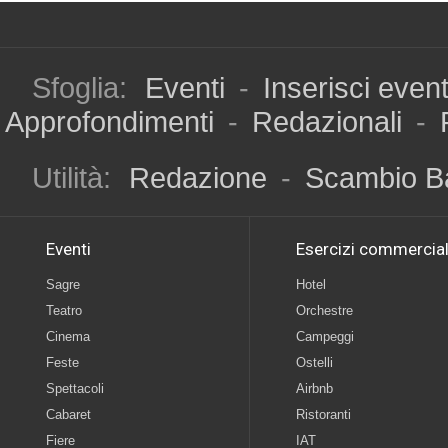
Sfoglia:
Eventi
-
Inserisci even
Approfondimenti
-
Redazionali
-
Utilità:
Redazione
-
Scambio B
Eventi
Esercizi commercial
Sagre
Hotel
Teatro
Orchestre
Cinema
Campeggi
Feste
Ostelli
Spettacoli
Airbnb
Cabaret
Ristoranti
Fiere
IAT