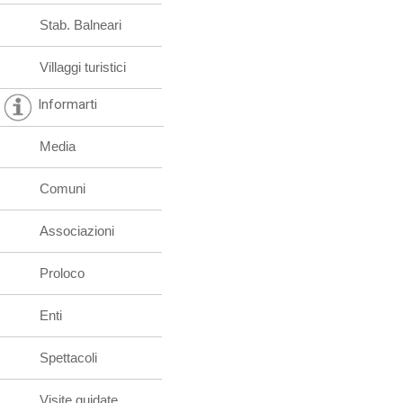
Stab. Balneari
Villaggi turistici
Informarti
Media
Comuni
Associazioni
Proloco
Enti
Spettacoli
Visite guidate