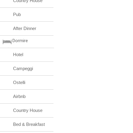
Country House
Pub
After Dinner
Dormire
Hotel
Campeggi
Ostelli
Airbnb
Country House
Bed & Breakfast