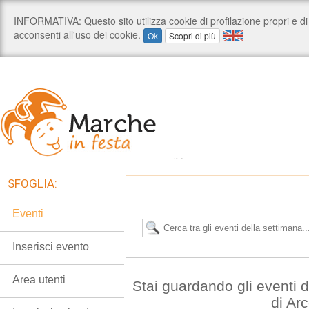
SFOGLIA:
Eventi
Inserisci evento
Area utenti
Stai guardando gli eventi
di Ar