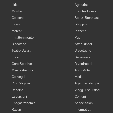
Lirica
Agriturist
Mostre
Country House
Concerti
Bed & Breakfast
Incontri
Shopping
Mercati
Pizzerie
Intrattenimento
Pub
Discoteca
After Dinner
Teatro-Danza
Discoteche
Corsi
Benessere
Gare-Sportive
Divertimenti
Manifestazioni
Auto/Moto
Convegni
Media
Riti-Religiosi
Agenzie Stampa
Reading
Viaggi Escursioni
Escursioni
Comuni
Enogastronomia
Associazioni
Raduni
Informatica