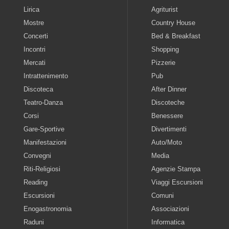
Lirica
Agriturist
Mostre
Country House
Concerti
Bed & Breakfast
Incontri
Shopping
Mercati
Pizzerie
Intrattenimento
Pub
Discoteca
After Dinner
Teatro-Danza
Discoteche
Corsi
Benessere
Gare-Sportive
Divertimenti
Manifestazioni
Auto/Moto
Convegni
Media
Riti-Religiosi
Agenzie Stampa
Reading
Viaggi Escursioni
Escursioni
Comuni
Enogastronomia
Associazioni
Raduni
Informatica