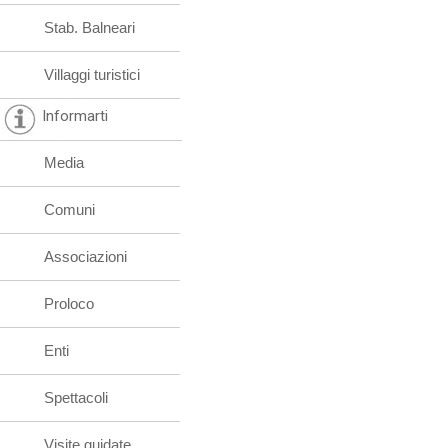
Stab. Balneari
Villaggi turistici
Informarti
Media
Comuni
Associazioni
Proloco
Enti
Spettacoli
Visite guidate