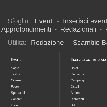
Sfoglia:
Eventi
-
Inserisci even
Approfondimenti
-
Redazionali
-
Utilità:
Redazione
-
Scambio B
Eventi
Esercizi commercial
Sagre
Hotel
Teatro
Orchestre
Cinema
Campeggi
Feste
Ostelli
Spettacoli
Airbnb
Cabaret
Ristoranti
Fiere
IAT