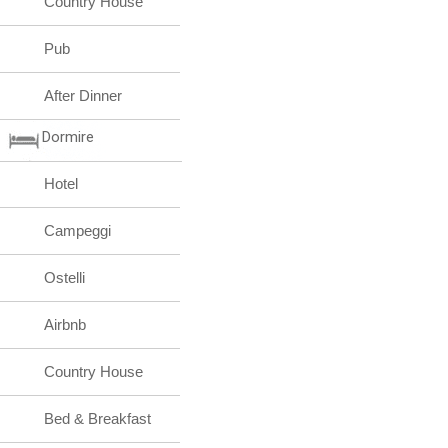
Country House
Pub
After Dinner
Dormire
Hotel
Campeggi
Ostelli
Airbnb
Country House
Bed & Breakfast