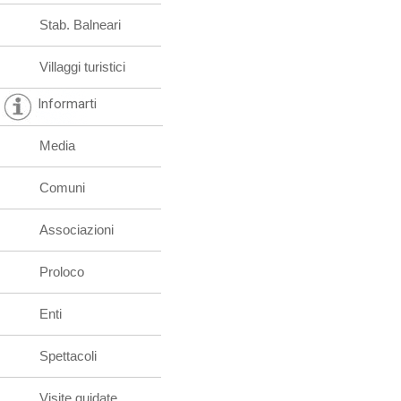
Stab. Balneari
Villaggi turistici
Informarti
Media
Comuni
Associazioni
Proloco
Enti
Spettacoli
Visite guidate