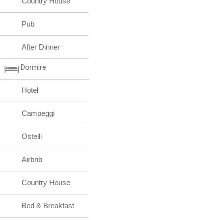
Country House
Pub
After Dinner
Dormire
Hotel
Campeggi
Ostelli
Airbnb
Country House
Bed & Breakfast