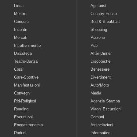
Lirica
Agriturist
Mostre
Country House
Concerti
Bed & Breakfast
Incontri
Shopping
Mercati
Pizzerie
Intrattenimento
Pub
Discoteca
After Dinner
Teatro-Danza
Discoteche
Corsi
Benessere
Gare-Sportive
Divertimenti
Manifestazioni
Auto/Moto
Convegni
Media
Riti-Religiosi
Agenzie Stampa
Reading
Viaggi Escursioni
Escursioni
Comuni
Enogastronomia
Associazioni
Raduni
Informatica