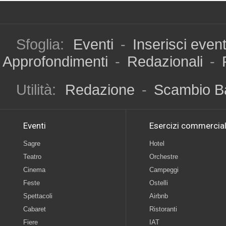
Sfoglia:
Eventi
-
Inserisci even
Approfondimenti
-
Redazionali
-
Utilità:
Redazione
-
Scambio B
Eventi
Esercizi commercial
Sagre
Hotel
Teatro
Orchestre
Cinema
Campeggi
Feste
Ostelli
Spettacoli
Airbnb
Cabaret
Ristoranti
Fiere
IAT