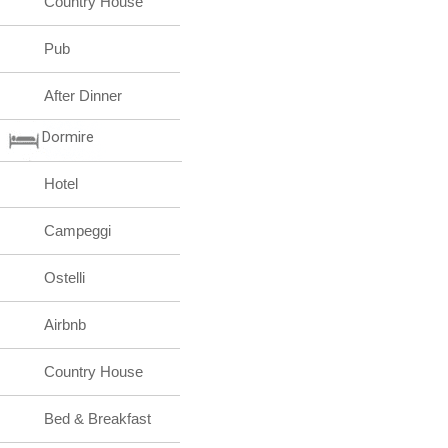
Country House
Pub
After Dinner
Dormire
Hotel
Campeggi
Ostelli
Airbnb
Country House
Bed & Breakfast