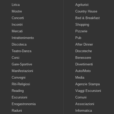
Lirica
Agriturist
Mostre
Country House
Concerti
Bed & Breakfast
Incontri
Shopping
Mercati
Pizzerie
Intrattenimento
Pub
Discoteca
After Dinner
Teatro-Danza
Discoteche
Corsi
Benessere
Gare-Sportive
Divertimenti
Manifestazioni
Auto/Moto
Convegni
Media
Riti-Religiosi
Agenzie Stampa
Reading
Viaggi Escursioni
Escursioni
Comuni
Enogastronomia
Associazioni
Raduni
Informatica