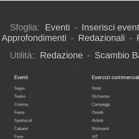
Sfoglia:
Eventi
-
Inserisci even
Approfondimenti
-
Redazionali
-
Utilità:
Redazione
-
Scambio B
Eventi
Esercizi commercial
Sagre
Hotel
Teatro
Orchestre
Cinema
Campeggi
Feste
Ostelli
Spettacoli
Airbnb
Cabaret
Ristoranti
Fiere
IAT