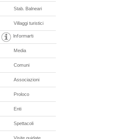
Stab. Balneari
Villaggi turistici
Informarti
Media
Comuni
Associazioni
Proloco
Enti
Spettacoli
Visite guidate