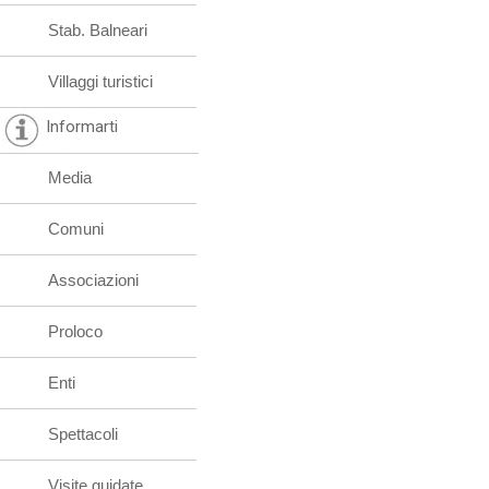
Stab. Balneari
Villaggi turistici
Informarti
Media
Comuni
Associazioni
Proloco
Enti
Spettacoli
Visite guidate