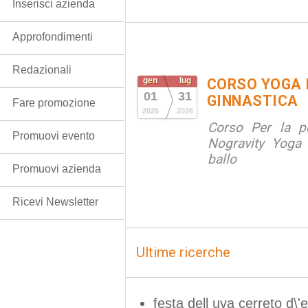
Inserisci azienda
Approfondimenti
Redazionali
gen
lug
CORSO YOGA 
01
31
GINNASTICA
Fare promozione
2026
2026
Corso Per la po
Promuovi evento
Nogravity Yoga 
ballo
Promuovi azienda
Ricevi Newsletter
Ultime ricerche
festa dell uva cerreto d\'e