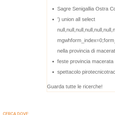
Sagre Senigallia Ostra C
') union all select
null,null,null,null,null,null,n
mgwhform_index=0;form_
nella provincia di macera
feste provincia macerata
spettacolo pirotecnicotra
Guarda tutte le ricerche!
CERCA DOVE: