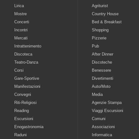
Lirica
Agriturist
Mostre
Country House
Concerti
Bed & Breakfast
Incontri
Shopping
Mercati
Pizzerie
Intrattenimento
Pub
Discoteca
After Dinner
Teatro-Danza
Discoteche
Corsi
Benessere
Gare-Sportive
Divertimenti
Manifestazioni
Auto/Moto
Convegni
Media
Riti-Religiosi
Agenzie Stampa
Reading
Viaggi Escursioni
Escursioni
Comuni
Enogastronomia
Associazioni
Raduni
Informatica