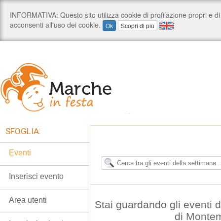
SFOGLIA:
Eventi
Inserisci evento
Area utenti
Stai guardando gli eventi
di Monte