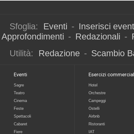
Sfoglia:
Eventi
-
Inserisci even
Approfondimenti
-
Redazionali
-
Utilità:
Redazione
-
Scambio B
Eventi
Esercizi commercial
Sagre
Hotel
Teatro
Orchestre
Cinema
Campeggi
Feste
Ostelli
Spettacoli
Airbnb
Cabaret
Ristoranti
Fiere
IAT