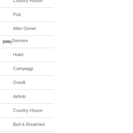
Country House
Pub
After Dinner
Dormire
Hotel
Campeggi
Ostelli
Airbnb
Country House
Bed & Breakfast