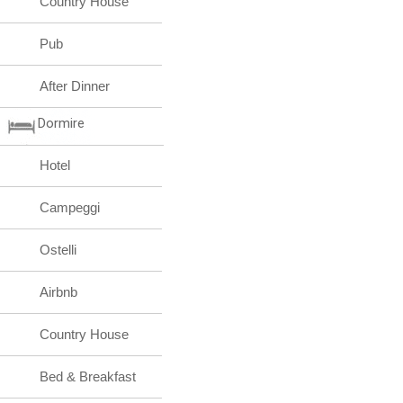
Country House
Pub
After Dinner
Dormire
Hotel
Campeggi
Ostelli
Airbnb
Country House
Bed & Breakfast