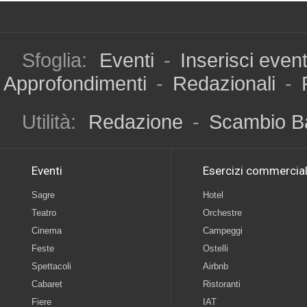
Sfoglia:
Eventi
-
Inserisci even
Approfondimenti
-
Redazionali
-
Utilità:
Redazione
-
Scambio B
Eventi
Esercizi commercial
Sagre
Hotel
Teatro
Orchestre
Cinema
Campeggi
Feste
Ostelli
Spettacoli
Airbnb
Cabaret
Ristoranti
Fiere
IAT