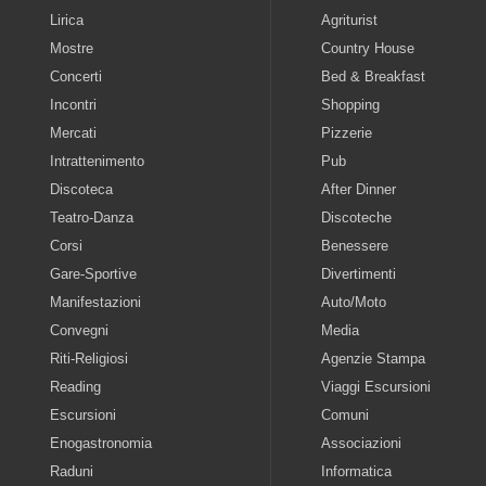
Lirica
Agriturist
Mostre
Country House
Concerti
Bed & Breakfast
Incontri
Shopping
Mercati
Pizzerie
Intrattenimento
Pub
Discoteca
After Dinner
Teatro-Danza
Discoteche
Corsi
Benessere
Gare-Sportive
Divertimenti
Manifestazioni
Auto/Moto
Convegni
Media
Riti-Religiosi
Agenzie Stampa
Reading
Viaggi Escursioni
Escursioni
Comuni
Enogastronomia
Associazioni
Raduni
Informatica