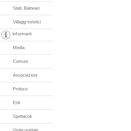
Stab. Balneari
Villaggi turistici
Informarti
Media
Comuni
Associazioni
Proloco
Enti
Spettacoli
Visite guidate