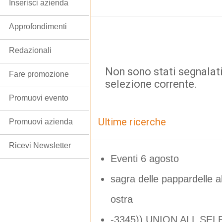
Inserisci azienda
Approfondimenti
Redazionali
Non sono stati segnalati
Fare promozione
selezione corrente.
Promuovi evento
Ultime ricerche
Promuovi azienda
Ricevi Newsletter
Eventi 6 agosto
sagra delle pappardelle al
ostra
-3345)) UNION ALL SEL