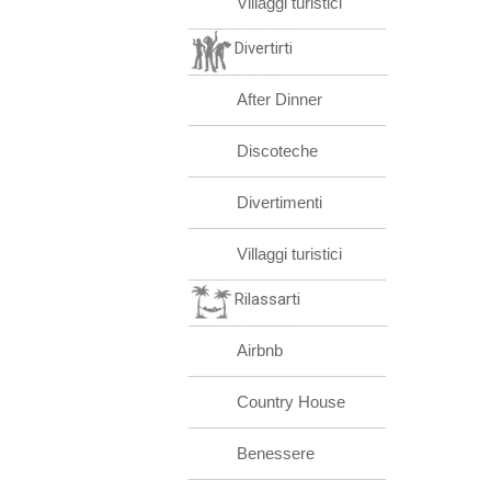
Villaggi turistici
Divertirti
After Dinner
Discoteche
Divertimenti
Villaggi turistici
Rilassarti
Airbnb
Country House
Benessere