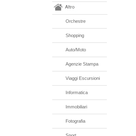
Altro
Orchestre
Shopping
Auto/Moto
Agenzie Stampa
Viaggi Escursioni
Informatica
Immobiliari
Fotografia
Sport