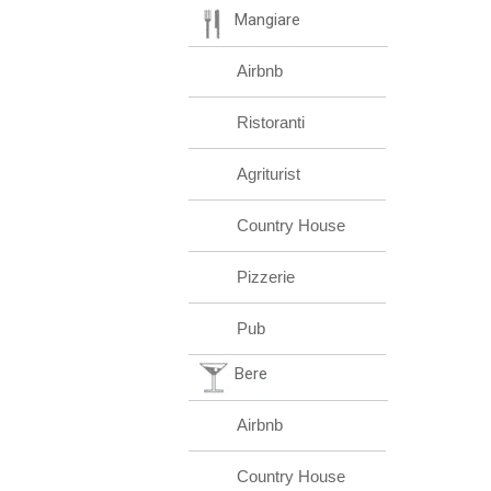
Mangiare
Airbnb
Ristoranti
Agriturist
Country House
Pizzerie
Pub
Bere
Airbnb
Country House