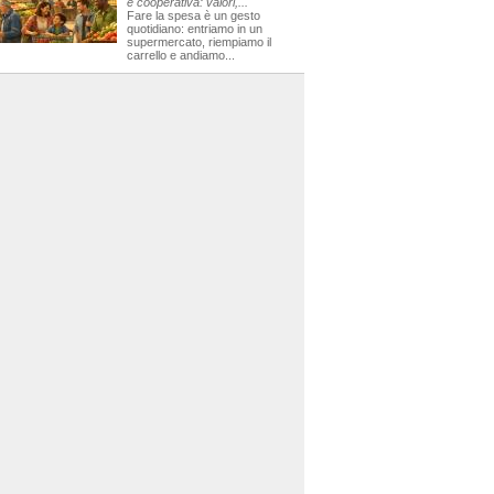
e cooperativa: valori,...
Fare la spesa è un gesto
quotidiano: entriamo in un
supermercato, riempiamo il
carrello e andiamo...