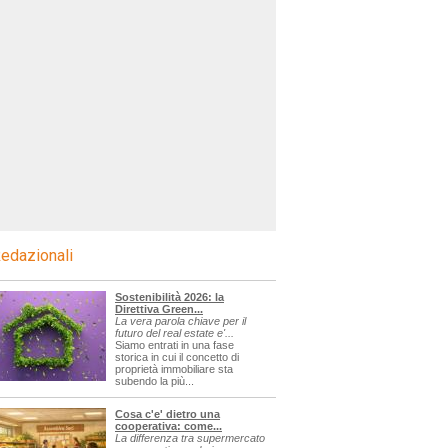
edazionali
Sostenibilità 2026: la
Direttiva Green...
La vera parola chiave per il
futuro del real estate e'...
Siamo entrati in una fase
storica in cui il concetto di
proprietà immobiliare sta
subendo la più...
Cosa c'e' dietro una
cooperativa: come...
La differenza tra supermercato