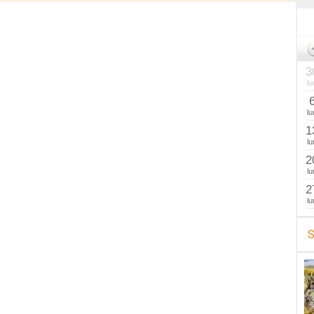
3
lu
lu
1
lu
2
lu
2
lu
S