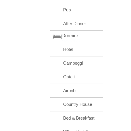
Pub
After Dinner
Dormire
Hotel
Campeggi
Ostelli
Airbnb
Country House
Bed & Breakfast