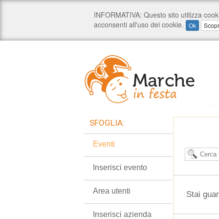
SFOGLIA:
Eventi
Inserisci evento
Area utenti
Stai gua
Inserisci azienda