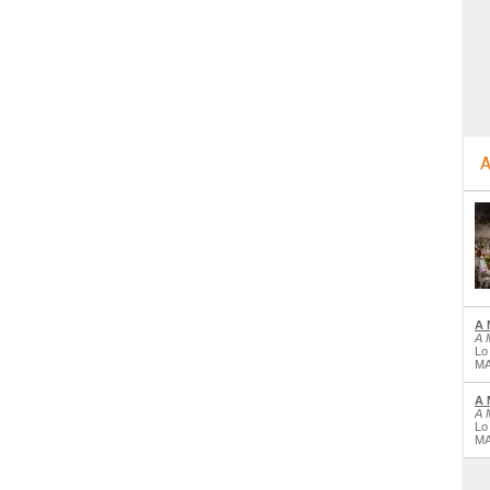
A
A 
A 
Lo
MA
A 
A 
Lo
MA