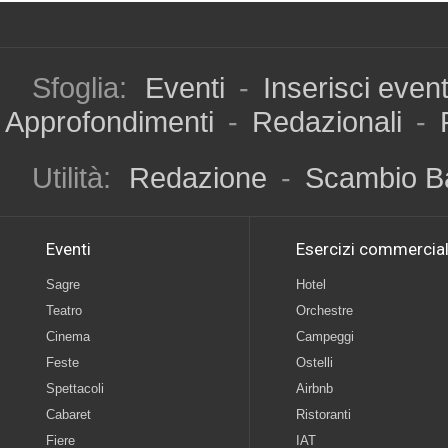
Sfoglia:
Eventi
-
Inserisci even
Approfondimenti
-
Redazionali
-
Utilità:
Redazione
-
Scambio B
Eventi
Esercizi commercial
Sagre
Hotel
Teatro
Orchestre
Cinema
Campeggi
Feste
Ostelli
Spettacoli
Airbnb
Cabaret
Ristoranti
Fiere
IAT