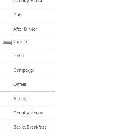
Country House
Pub
After Dinner
Dormire
Hotel
Campeggi
Ostelli
Airbnb
Country House
Bed & Breakfast