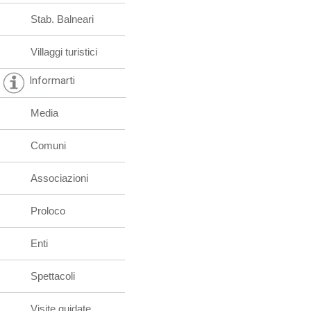
Stab. Balneari
Villaggi turistici
Informarti
Media
Comuni
Associazioni
Proloco
Enti
Spettacoli
Visite guidate