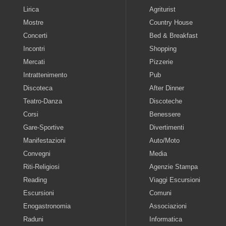
Lirica
Agriturist
Mostre
Country House
Concerti
Bed & Breakfast
Incontri
Shopping
Mercati
Pizzerie
Intrattenimento
Pub
Discoteca
After Dinner
Teatro-Danza
Discoteche
Corsi
Benessere
Gare-Sportive
Divertimenti
Manifestazioni
Auto/Moto
Convegni
Media
Riti-Religiosi
Agenzie Stampa
Reading
Viaggi Escursioni
Escursioni
Comuni
Enogastronomia
Associazioni
Raduni
Informatica