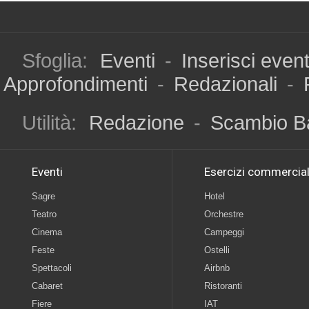
Sfoglia:
Eventi
-
Inserisci even
Approfondimenti
-
Redazionali
-
Utilità:
Redazione
-
Scambio B
Eventi
Esercizi commercial
Sagre
Hotel
Teatro
Orchestre
Cinema
Campeggi
Feste
Ostelli
Spettacoli
Airbnb
Cabaret
Ristoranti
Fiere
IAT