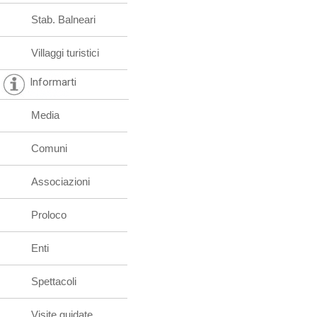
Stab. Balneari
Villaggi turistici
Informarti
Media
Comuni
Associazioni
Proloco
Enti
Spettacoli
Visite guidate