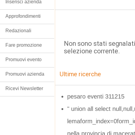
Inserisci azienda
Approfondimenti
Redazionali
Non sono stati segnalati
Fare promozione
selezione corrente.
Promuovi evento
Ultime ricerche
Promuovi azienda
Ricevi Newsletter
pesaro eventi 311215
" union all select null,null,n
lemaform_index=0form_i
nella provincia di macera