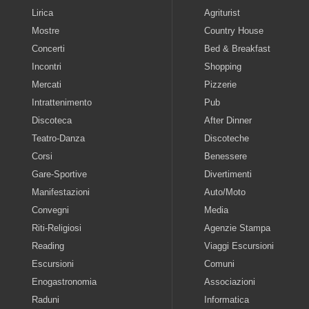
Lirica
Agriturist
Mostre
Country House
Concerti
Bed & Breakfast
Incontri
Shopping
Mercati
Pizzerie
Intrattenimento
Pub
Discoteca
After Dinner
Teatro-Danza
Discoteche
Corsi
Benessere
Gare-Sportive
Divertimenti
Manifestazioni
Auto/Moto
Convegni
Media
Riti-Religiosi
Agenzie Stampa
Reading
Viaggi Escursioni
Escursioni
Comuni
Enogastronomia
Associazioni
Raduni
Informatica