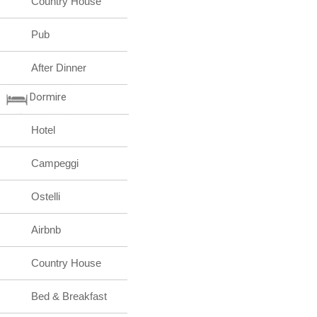
Country House
Pub
After Dinner
Dormire
Hotel
Campeggi
Ostelli
Airbnb
Country House
Bed & Breakfast