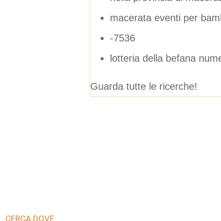
macerata eventi per bamb
-7536
lotteria della befana num
Guarda tutte le ricerche!
CERCA DOVE: