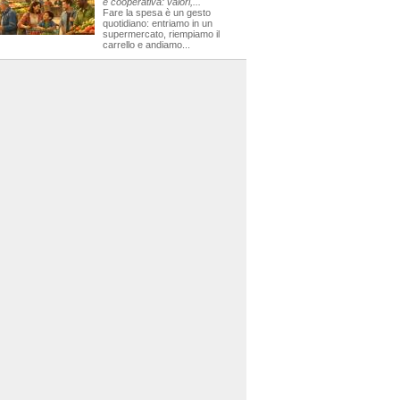
e cooperativa: valori,...
Fare la spesa è un gesto
quotidiano: entriamo in un
supermercato, riempiamo il
carrello e andiamo...