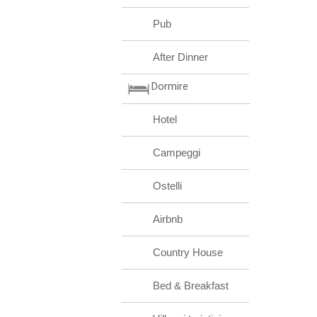
Pub
After Dinner
Dormire
Hotel
Campeggi
Ostelli
Airbnb
Country House
Bed & Breakfast