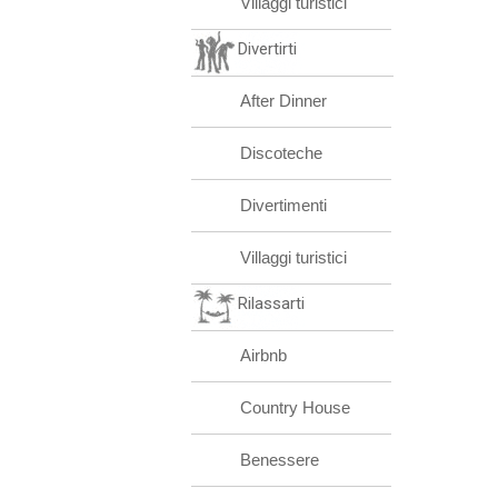
Villaggi turistici
Divertirti
After Dinner
Discoteche
Divertimenti
Villaggi turistici
Rilassarti
Airbnb
Country House
Benessere