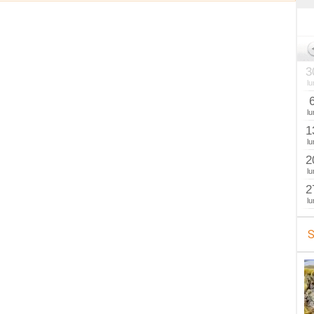
3
lu
lu
1
lu
2
lu
2
lu
S