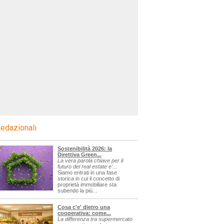
edazionali
Sostenibilità 2026: la
Direttiva Green...
La vera parola chiave per il
futuro del real estate e'...
Siamo entrati in una fase
storica in cui il concetto di
proprietà immobiliare sta
subendo la più...
Cosa c'e' dietro una
cooperativa: come...
La differenza tra supermercato