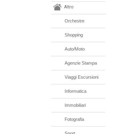
Altro
Orchestre
Shopping
Auto/Moto
Agenzie Stampa
Viaggi Escursioni
Informatica
Immobiliari
Fotografia
Sport