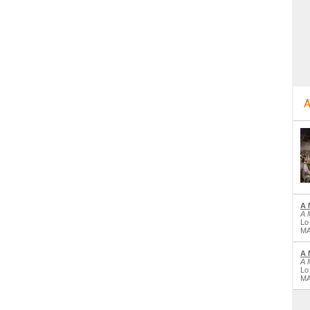
A
A 
A 
Lo
MA
A 
A 
Lo
MA