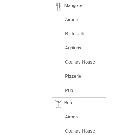
Mangiare
Airbnb
Ristoranti
Agriturist
Country House
Pizzerie
Pub
Bere
Airbnb
Country House