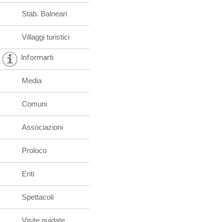
Stab. Balneari
Villaggi turistici
Informarti
Media
Comuni
Associazioni
Proloco
Enti
Spettacoli
Visite guidate