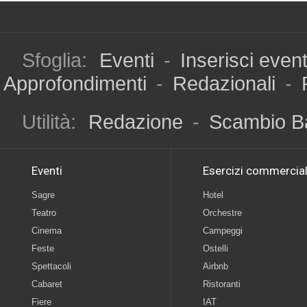
Sfoglia:
Eventi
-
Inserisci even
Approfondimenti
-
Redazionali
-
Utilità:
Redazione
-
Scambio B
Eventi
Esercizi commercial
Sagre
Hotel
Teatro
Orchestre
Cinema
Campeggi
Feste
Ostelli
Spettacoli
Airbnb
Cabaret
Ristoranti
Fiere
IAT