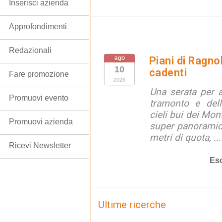
Inserisci azienda
Approfondimenti
Redazionali
ago
Piani di Ragno
10
cadenti
Fare promozione
2026
Una serata per 
Promuovi evento
tramonto e dell
cieli bui dei Mon
Promuovi azienda
super panoramici
metri di quota, ...
Ricevi Newsletter
Esc
Ultime ricerche