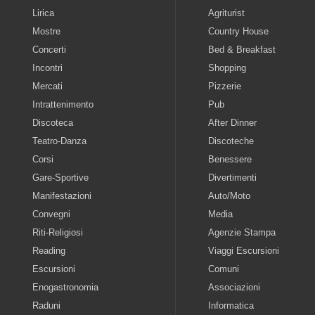
Lirica
Agriturist
Mostre
Country House
Concerti
Bed & Breakfast
Incontri
Shopping
Mercati
Pizzerie
Intrattenimento
Pub
Discoteca
After Dinner
Teatro-Danza
Discoteche
Corsi
Benessere
Gare-Sportive
Divertimenti
Manifestazioni
Auto/Moto
Convegni
Media
Riti-Religiosi
Agenzie Stampa
Reading
Viaggi Escursioni
Escursioni
Comuni
Enogastronomia
Associazioni
Raduni
Informatica