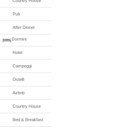
Country House
Pub
After Dinner
Dormire
Hotel
Campeggi
Ostelli
Airbnb
Country House
Bed & Breakfast