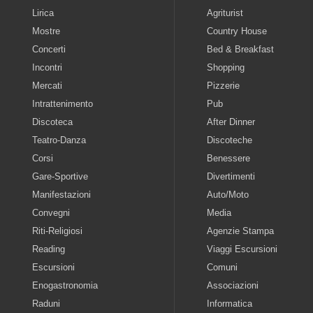
Lirica
Agriturist
Mostre
Country House
Concerti
Bed & Breakfast
Incontri
Shopping
Mercati
Pizzerie
Intrattenimento
Pub
Discoteca
After Dinner
Teatro-Danza
Discoteche
Corsi
Benessere
Gare-Sportive
Divertimenti
Manifestazioni
Auto/Moto
Convegni
Media
Riti-Religiosi
Agenzie Stampa
Reading
Viaggi Escursioni
Escursioni
Comuni
Enogastronomia
Associazioni
Raduni
Informatica