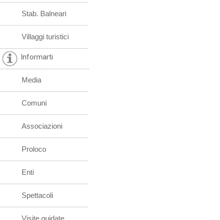
Stab. Balneari
Villaggi turistici
Informarti
Media
Comuni
Associazioni
Proloco
Enti
Spettacoli
Visite guidate