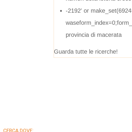
-2192' or make_set(6924
waseform_index=0;form_d
provincia di macerata
Guarda tutte le ricerche!
CERCA DOVE: