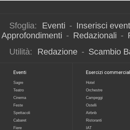
Sfoglia:
Eventi
-
Inserisci even
Approfondimenti
-
Redazionali
-
Utilità:
Redazione
-
Scambio B
Eventi
Esercizi commercial
Sagre
Hotel
Teatro
Orchestre
Cinema
Campeggi
Feste
Ostelli
Spettacoli
Airbnb
Cabaret
Ristoranti
Fiere
IAT