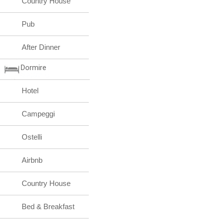
Country House
Pub
After Dinner
Dormire
Hotel
Campeggi
Ostelli
Airbnb
Country House
Bed & Breakfast