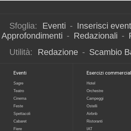
Sfoglia:
Eventi
-
Inserisci even
Approfondimenti
-
Redazionali
-
Utilità:
Redazione
-
Scambio B
Eventi
Esercizi commercial
Sagre
Hotel
Teatro
Orchestre
Cinema
Campeggi
Feste
Ostelli
Spettacoli
Airbnb
Cabaret
Ristoranti
Fiere
IAT