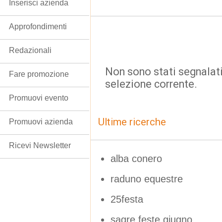
Inserisci azienda
Approfondimenti
Redazionali
Non sono stati segnalati
Fare promozione
selezione corrente.
Promuovi evento
Ultime ricerche
Promuovi azienda
Ricevi Newsletter
alba conero
raduno equestre
25festa
sagre feste giugno