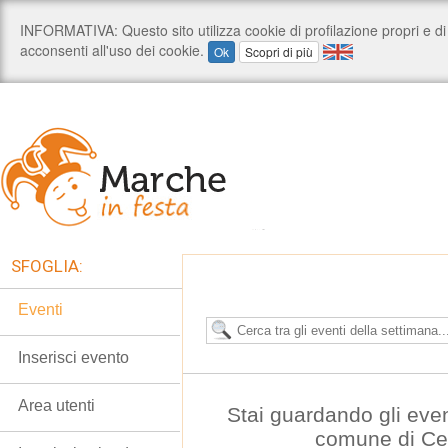
SFOGLIA:
Eventi
Inserisci evento
Area utenti
Stai guardando gli eve
comune di C