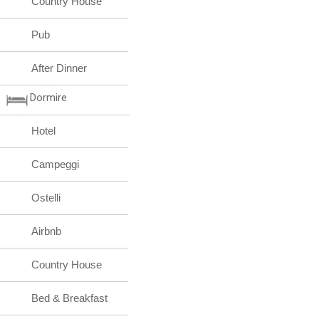
Country House
Pub
After Dinner
Dormire
Hotel
Campeggi
Ostelli
Airbnb
Country House
Bed & Breakfast