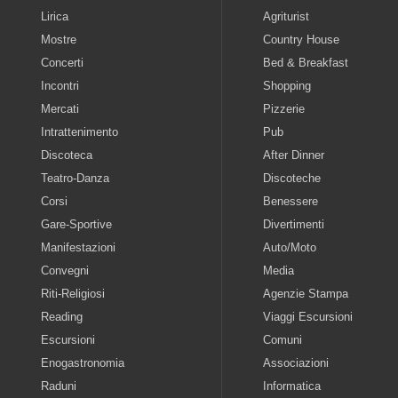
Lirica
Agriturist
Mostre
Country House
Concerti
Bed & Breakfast
Incontri
Shopping
Mercati
Pizzerie
Intrattenimento
Pub
Discoteca
After Dinner
Teatro-Danza
Discoteche
Corsi
Benessere
Gare-Sportive
Divertimenti
Manifestazioni
Auto/Moto
Convegni
Media
Riti-Religiosi
Agenzie Stampa
Reading
Viaggi Escursioni
Escursioni
Comuni
Enogastronomia
Associazioni
Raduni
Informatica