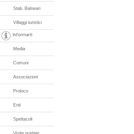
Stab. Balneari
Villaggi turistici
Informarti
Media
Comuni
Associazioni
Proloco
Enti
Spettacoli
Visite guidate