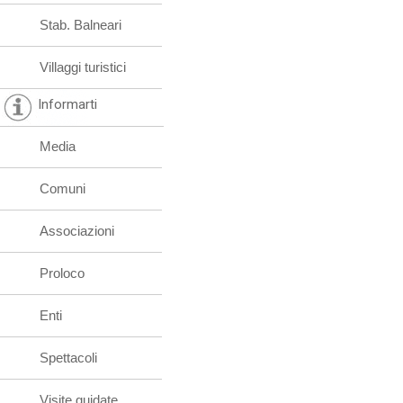
Stab. Balneari
Villaggi turistici
Informarti
Media
Comuni
Associazioni
Proloco
Enti
Spettacoli
Visite guidate