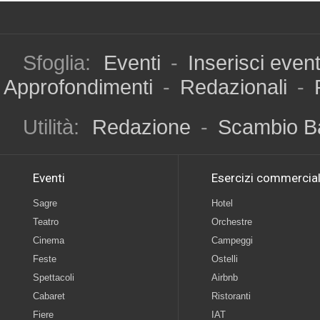
Sfoglia:
Eventi
-
Inserisci even
Approfondimenti
-
Redazionali
-
Utilità:
Redazione
-
Scambio B
Eventi
Esercizi commercial
Sagre
Hotel
Teatro
Orchestre
Cinema
Campeggi
Feste
Ostelli
Spettacoli
Airbnb
Cabaret
Ristoranti
Fiere
IAT