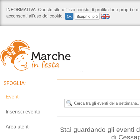
SFOGLIA:
Eventi
Inserisci evento
Area utenti
Stai guardando gli eventi
di Cessa