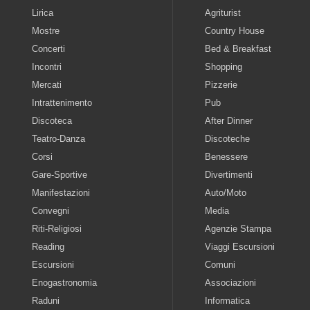
Lirica
Agriturist
Mostre
Country House
Concerti
Bed & Breakfast
Incontri
Shopping
Mercati
Pizzerie
Intrattenimento
Pub
Discoteca
After Dinner
Teatro-Danza
Discoteche
Corsi
Benessere
Gare-Sportive
Divertimenti
Manifestazioni
Auto/Moto
Convegni
Media
Riti-Religiosi
Agenzie Stampa
Reading
Viaggi Escursioni
Escursioni
Comuni
Enogastronomia
Associazioni
Raduni
Informatica