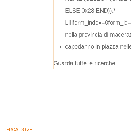
ELSE 0x28 END))#
LlIlform_index=0form_i
nella provincia di macera
capodanno in piazza nel
Guarda tutte le ricerche!
CERCA DOVE: