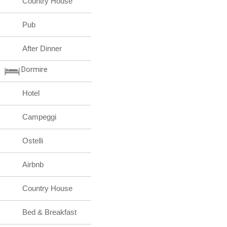
Country House
Pub
After Dinner
Dormire
Hotel
Campeggi
Ostelli
Airbnb
Country House
Bed & Breakfast